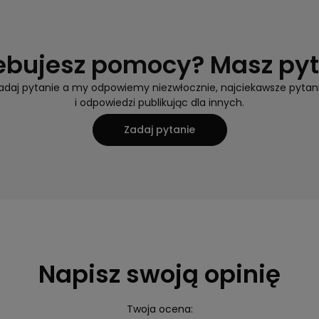
ebujesz pomocy? Masz py
adaj pytanie a my odpowiemy niezwłocznie, najciekawsze pytan
i odpowiedzi publikując dla innych.
Zadaj pytanie
Napisz swoją opinię
Twoja ocena: