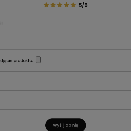
5/5
ii
djęcie produktu:
Wyślij opinię