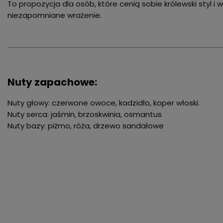
To propozycja dla osób, które cenią sobie królewski styl i
niezapomniane wrażenie.
Nuty zapachowe:
Nuty głowy: czerwone owoce, kadzidło, koper włoski.
Nuty serca: jaśmin, brzoskwinia, osmantus
Nuty bazy: piżmo, róża, drzewo sandałowe