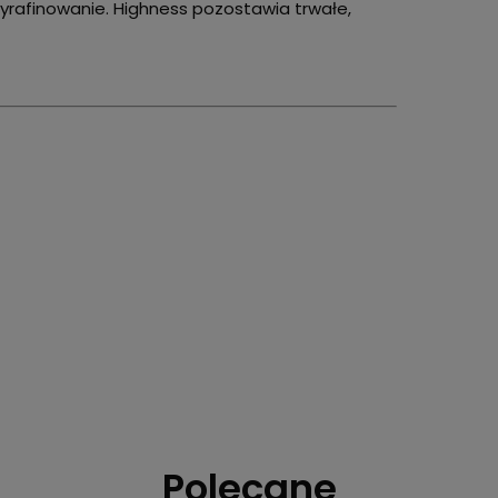
 wyrafinowanie. Highness pozostawia trwałe,
Polecane