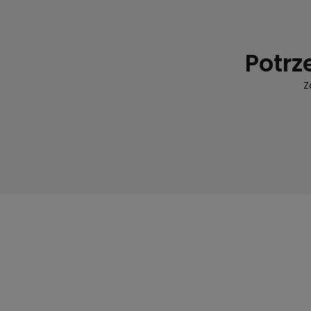
Potrz
Z