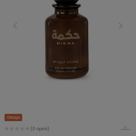
Okazja
(
0 opinii
)