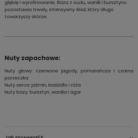
głębię i wyrafinowanie. Baza z oudu, wanilii i bursztynu
pozostawia trwały, intensywny ślad, który długo
towarzyszy skórze.
Nuty zapachowe:
Nuty głowy: czerwone jagody, pomarańcza i czarna
porzeczka
Nuty serca: jaśmin, kadzidło i róża
Nuty bazy: bursztyn, wanilia i agar
Jak stosować?