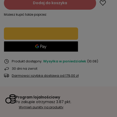
Dodaj do koszyka
Możesz kupić także poprzez:
Produkt dostępny
Wysyłka
w poniedziałek
(10.08)
30
dni na zwrot
Darmowa i szybka dostawa
od
179,00 zł
Program lojalnościowy
Po zakupie otrzymasz
3.87 pkt.
Wymień punkty na produkty