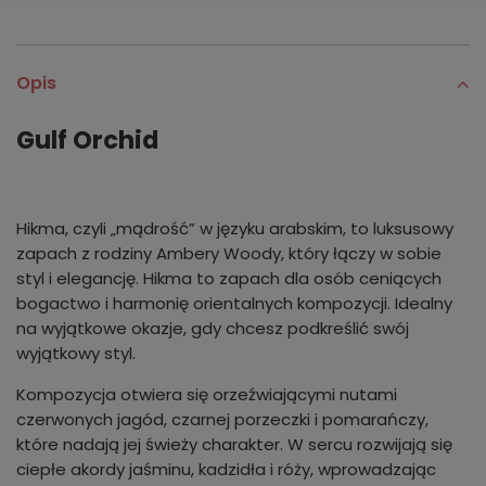
Opis
Gulf Orchid
Hikma, czyli „mądrość” w języku arabskim, to luksusowy
zapach z rodziny Ambery Woody, który łączy w sobie
styl i elegancję. Hikma to zapach dla osób ceniących
bogactwo i harmonię orientalnych kompozycji. Idealny
na wyjątkowe okazje, gdy chcesz podkreślić swój
wyjątkowy styl.
Kompozycja otwiera się orzeźwiającymi nutami
czerwonych jagód, czarnej porzeczki i pomarańczy,
które nadają jej świeży charakter. W sercu rozwijają się
ciepłe akordy jaśminu, kadzidła i róży, wprowadzając