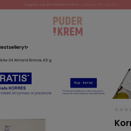
Bestsellery✨
czków 04 Almond Bronze, 4,5 g
Kor