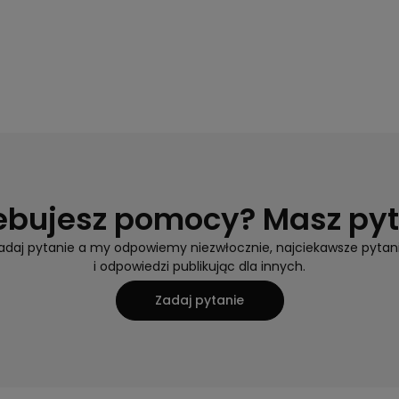
ebujesz pomocy? Masz py
adaj pytanie a my odpowiemy niezwłocznie, najciekawsze pytan
i odpowiedzi publikując dla innych.
Zadaj pytanie