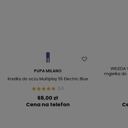
Nowość
WELEDA 
PUPA MILANO
mgiełka do 
Kredka do oczu Multiplay 55 Electric Blue
5.0
68,00 zł
Cena na telefon
Ce