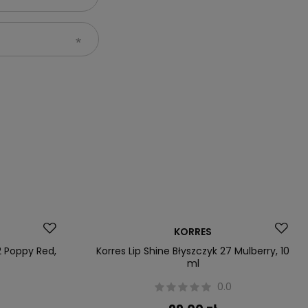
KORRES
2 Poppy Red,
Korres Lip Shine Błyszczyk 27 Mulberry, 10
ml
0
0.0