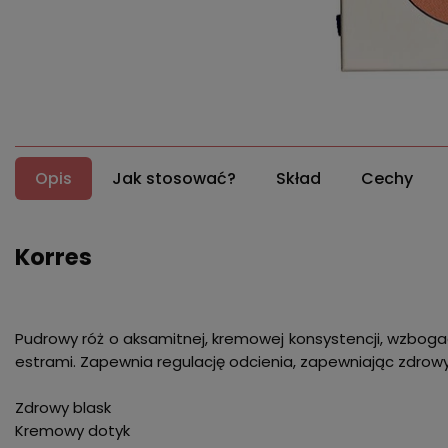
Opis
Jak stosować?
Skład
Cechy
Korres
Pudrowy róż o aksamitnej, kremowej konsystencji, wzboga
estrami. Zapewnia regulację odcienia, zapewniając zdrow
Zdrowy blask
Kremowy dotyk