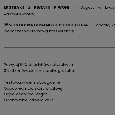
EKSTRAKT Z KWIATU PIWONII
– Bogaty w kwasy t
zrewitalizowaną.
26% ESTRY NATURALNEGO POCHODZENIA
– Składniki, 
jednocześnie kremową konsystencję.
Powyżej 90% składników naturalnych
0% silikonów, oleju mineralnego, talku
Testowany dermatologicznie
Odpowiedni dla skóry wrażliwej
Odpowiedni dla wegan
Opakowanie papierowe FSC