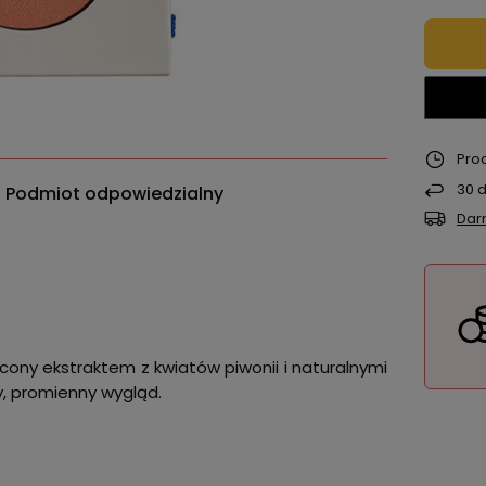
Pro
30
d
Podmiot odpowiedzialny
Dar
cony ekstraktem z kwiatów piwonii i naturalnymi
y, promienny wygląd.