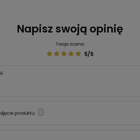
Napisz swoją opinię
Twoja ocena:
5/5
ii
djęcie produktu: