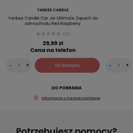
YANKEE CANDLE
Yankee Candle Car Jar Ultimate Zapach do
samochodu Red Raspberry
0.0
29,99 zł
Cena na telefon
Do koszyka
-
+
-
+
DO POBRANIA
Informacja o bezpieczeństwie
Potrzebujesz pomocy?