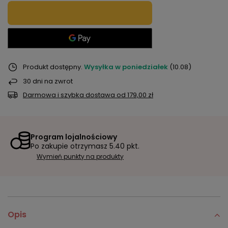
Produkt dostępny
Wysyłka
w poniedziałek
(10.08)
30
dni na zwrot
Darmowa i szybka dostawa
od
179,00 zł
Program lojalnościowy
Po zakupie otrzymasz
5.40 pkt.
Wymień punkty na produkty
Opis