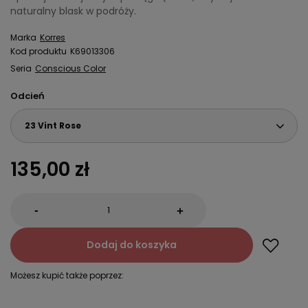
naturalny blask w podróży.
Marka
Korres
Kod produktu
K69013306
Seria
Conscious Color
Odcień
23 Vint Rose
135,00 zł
-
+
Dodaj do koszyka
Możesz kupić także poprzez: