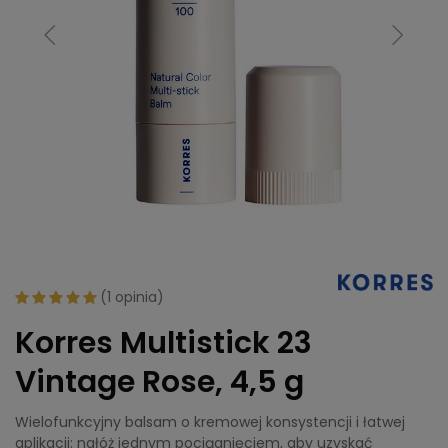
(
1 opinia
)
Korres Multistick 23
Vintage Rose, 4,5 g
Wielofunkcyjny balsam o kremowej konsystencji i łatwej
aplikacji: nałóż jednym pociągnięciem, aby uzyskać