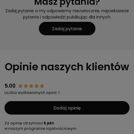
Masz pytania?
Zadaj pytanie a my odpowiemy niezwłocznie, najciekawsze
pytania i odpowiedzi publikując dla innych.
Zadaj pytanie
Opinie naszych klientów
5.00
Liczba wystawionych opinii: 1
Dodaj opinię
Za opinię otrzymasz
5 pkt.
w naszym programie lojalnościowym.