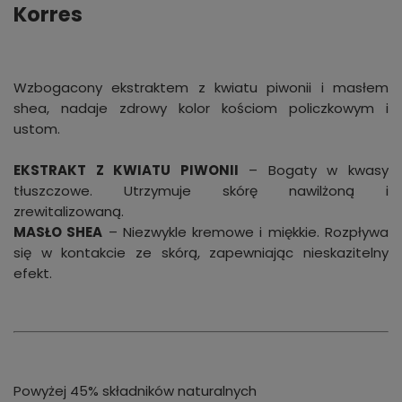
Korres
Wzbogacony ekstraktem z kwiatu piwonii i masłem
shea, nadaje zdrowy kolor kościom policzkowym i
ustom.
EKSTRAKT Z KWIATU PIWONII
– Bogaty w kwasy
tłuszczowe. Utrzymuje skórę nawilżoną i
zrewitalizowaną.
MASŁO SHEA
– Niezwykle kremowe i miękkie. Rozpływa
się w kontakcie ze skórą, zapewniając nieskazitelny
efekt.
Powyżej 45% składników naturalnych