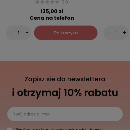
0.0
135,00 zł
Cena na telefon
Do koszyka
-
+
-
+
Zapisz sie do newslettera
i otrzymaj 10% rabatu
Twój adres e-mail
Wyrażam zgodę na przetwarzanie moich danych