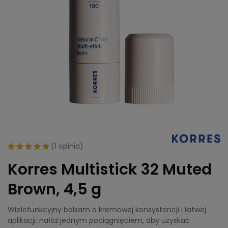
(
1 opinia
)
Korres Multistick 32 Muted
Brown, 4,5 g
Wielofunkcyjny balsam o kremowej konsystencji i łatwej
aplikacji: nałóż jednym pociągnięciem, aby uzyskać