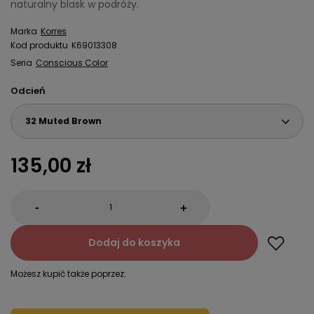
naturalny blask w podróży.
Marka
Korres
Kod produktu
K69013308
Seria
Conscious Color
Odcień
32 Muted Brown
135,00 zł
-
+
Dodaj do koszyka
Możesz kupić także poprzez: