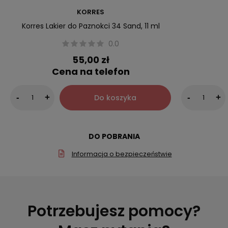
KORRES
Korres Lakier do Paznokci 34 Sand, 11 ml
0.0
55,00 zł
Cena na telefon
Do koszyka
-
+
-
+
DO POBRANIA
Informacja o bezpieczeństwie
Potrzebujesz pomocy?