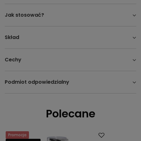
Jak stosować?
Skład
Cechy
Podmiot odpowiedzialny
Polecane
Promocja
Promocja