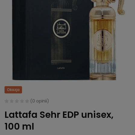
Okazja
(
0 opinii
)
Lattafa Sehr EDP unisex,
100 ml