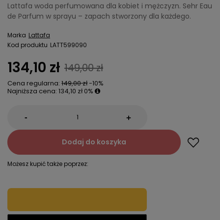
Lattafa woda perfumowana dla kobiet i mężczyzn. Sehr Eau
de Parfum w sprayu – zapach stworzony dla każdego.
Marka
Lattafa
Kod produktu
LATT599090
134,10 zł
149,00 zł
Cena regularna:
149,00 zł
-10%
Najniższa cena:
134,10 zł
0%
-
+
Dodaj do koszyka
Możesz kupić także poprzez: