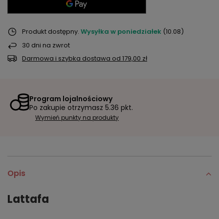
Produkt dostępny
Wysyłka
w poniedziałek
(10.08)
30
dni na zwrot
Darmowa i szybka dostawa
od
179,00 zł
Program lojalnościowy
Po zakupie otrzymasz
5.36 pkt.
Wymień punkty na produkty
Opis
Lattafa