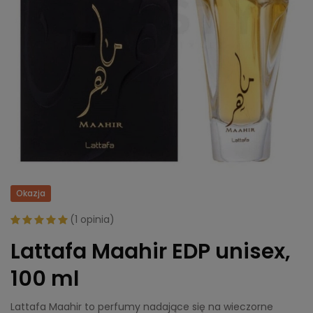
Okazja
(
1 opinia
)
Lattafa Maahir EDP unisex,
100 ml
Lattafa Maahir to perfumy nadające się na wieczorne