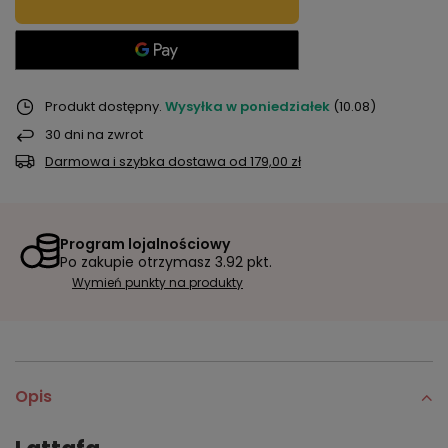
Produkt dostępny
Wysyłka
w poniedziałek
(10.08)
30
dni na zwrot
Darmowa i szybka dostawa
od
179,00 zł
Program lojalnościowy
Po zakupie otrzymasz
3.92 pkt.
Wymień punkty na produkty
Opis