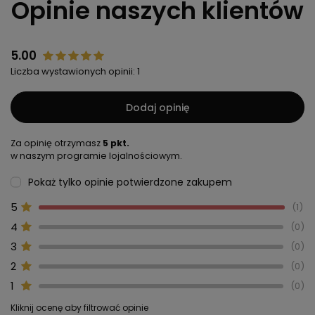
Opinie naszych klientów
5.00
Liczba wystawionych opinii: 1
Dodaj opinię
Za opinię otrzymasz
5 pkt.
w naszym programie lojalnościowym.
Pokaż tylko opinie potwierdzone zakupem
5
1
4
0
3
0
2
0
1
0
Kliknij ocenę aby filtrować opinie