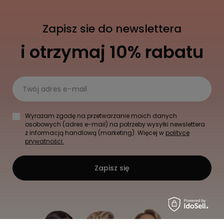
Zapisz sie do newslettera
i otrzymaj 10% rabatu
Twój adres e-mail
Wyrażam zgodę na przetwarzanie moich danych
osobowych (adres e-mail) na potrzeby wysyłki newslettera
z informacją handlową (marketing). Więcej w
polityce
prywatności.
Zapisz się