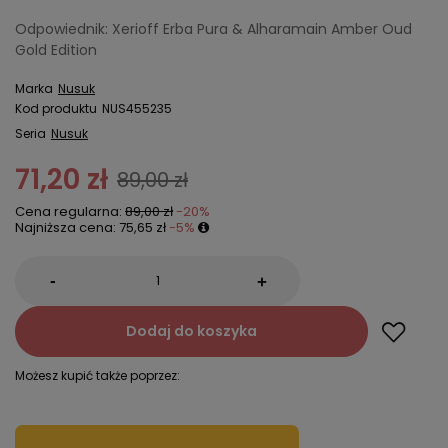
Odpowiednik: Xerioff Erba Pura & Alharamain Amber Oud
Gold Edition
Marka
Nusuk
Kod produktu
NUS455235
Seria
Nusuk
71,20 zł
89,00 zł
Cena regularna:
89,00 zł
-20%
Najniższa cena:
75,65 zł
-5%
-
+
Dodaj do koszyka
Możesz kupić także poprzez: