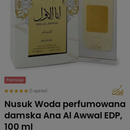
Promocja
(
1 opinia
)
Nusuk Woda perfumowana
damska Ana Al Awwal EDP,
100 ml