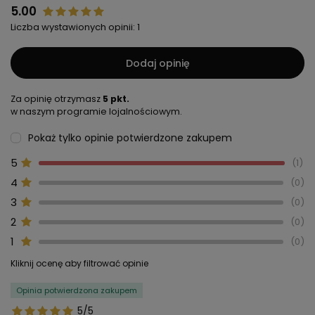
5.00
Liczba wystawionych opinii: 1
Dodaj opinię
Za opinię otrzymasz
5 pkt.
w naszym programie lojalnościowym.
Pokaż tylko opinie potwierdzone zakupem
5
1
4
0
3
0
2
0
1
0
Kliknij ocenę aby filtrować opinie
Opinia potwierdzona zakupem
5/5