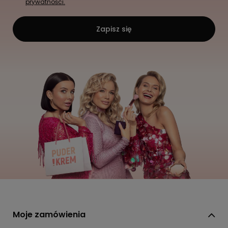
prywatności.
Zapisz się
Moje zamówienia