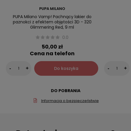
PUPA MILANO
PUPA Milano Vamp! Pachnący lakier do
paznokci z efektem objętości 3D - 320
Glimmering Red, 9 ml
0.0
50,00 zł
Cena na telefon
Do koszyka
-
+
-
+
DO POBRANIA
Informacja o bezpieczeństwie