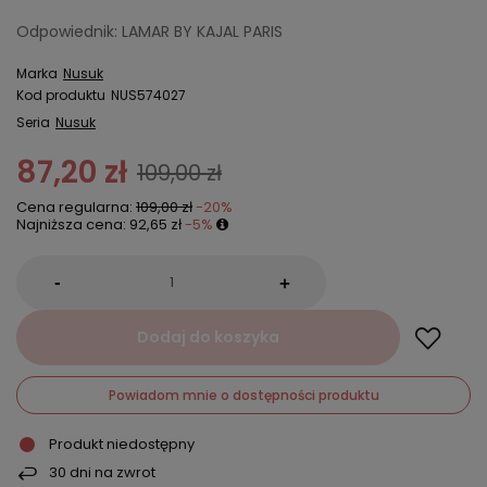
Odpowiednik: LAMAR BY KAJAL PARIS
Marka
Nusuk
Kod produktu
NUS574027
Seria
Nusuk
87,20 zł
109,00 zł
Cena regularna:
109,00 zł
-20%
Najniższa cena:
92,65 zł
-5%
-
+
Dodaj do koszyka
Powiadom mnie o dostępności produktu
Produkt niedostępny
30
dni na zwrot