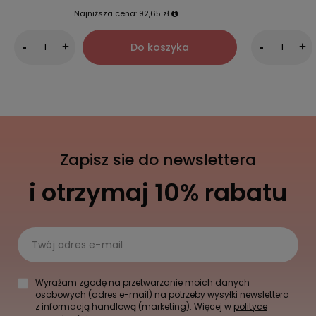
Najniższa cena:
92,65 zł
Do koszyka
-
+
-
+
Zapisz sie do newslettera
i otrzymaj 10% rabatu
Twój adres e-mail
Wyrażam zgodę na przetwarzanie moich danych
osobowych (adres e-mail) na potrzeby wysyłki newslettera
z informacją handlową (marketing). Więcej w
polityce