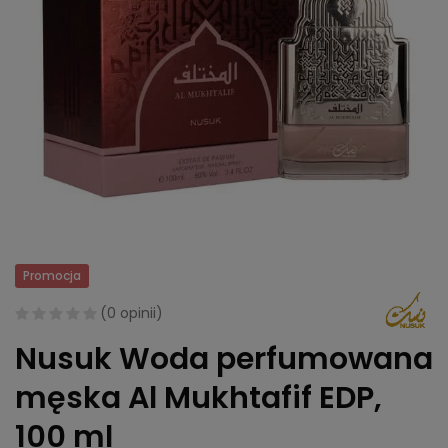
Promocja
(
0 opinii
)
Nusuk Woda perfumowana
męska Al Mukhtafif EDP,
100 ml