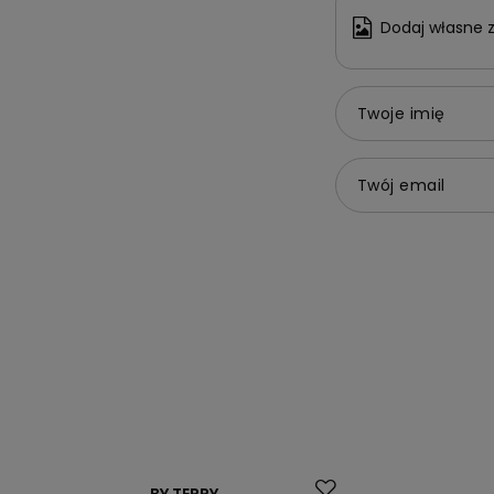
Dodaj własne z
Twoje imię
Twój email
Promocja
Promocja
BY TERRY