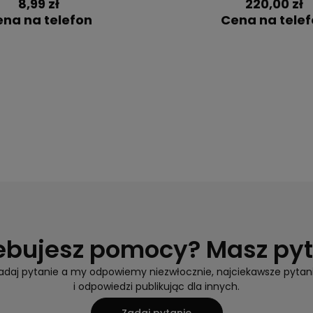
8,99 zł
220,00 zł
na na telefon
Cena na tele
ebujesz pomocy? Masz py
adaj pytanie a my odpowiemy niezwłocznie, najciekawsze pytan
i odpowiedzi publikując dla innych.