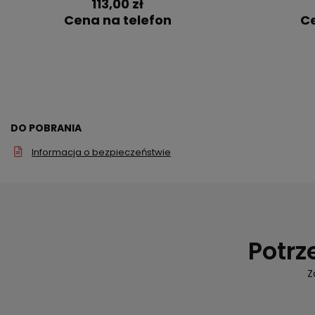
113,00 zł
Cena na telefon
Ce
DO POBRANIA
Informacja o bezpieczeństwie
Potrz
Z