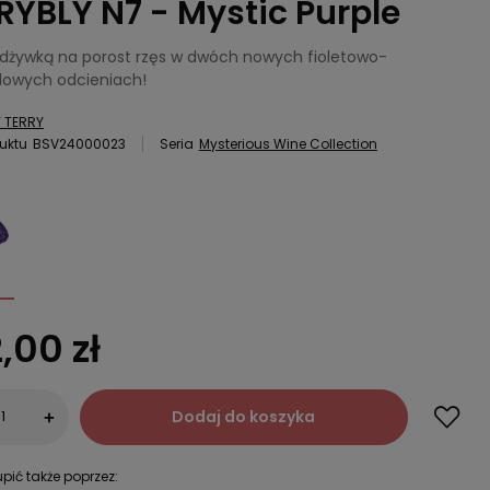
RYBLY N7 - Mystic Purple
odżywką na porost rzęs w dwóch nowych fioletowo-
owych odcieniach!
 TERRY
uktu
BSV24000023
Seria
Mysterious Wine Collection
,00 zł
Dodaj do koszyka
+
pić także poprzez: