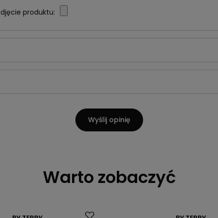
djęcie produktu:
Wyślij opinię
Warto zobaczyć
Promocja
BY TERRY
BY TERRY