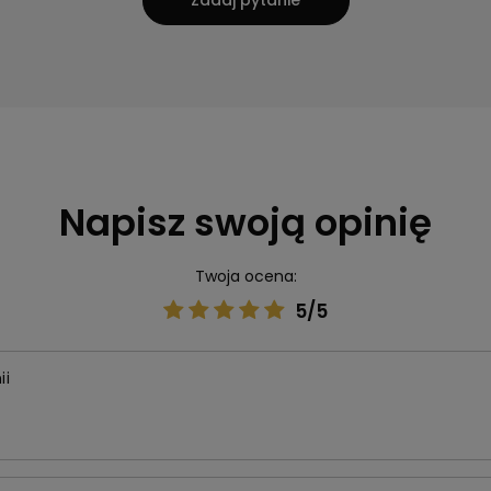
Zadaj pytanie
Napisz swoją opinię
Twoja ocena:
5/5
ii