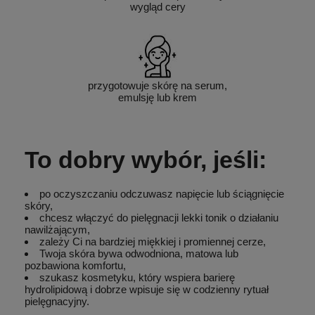
wygląd cery
przygotowuje skórę na serum,
emulsję lub krem
To dobry wybór, jeśli:
po oczyszczaniu odczuwasz napięcie lub ściągnięcie
skóry,
chcesz włączyć do pielęgnacji lekki tonik o działaniu
nawilżającym,
zależy Ci na bardziej miękkiej i promiennej cerze,
Twoja skóra bywa odwodniona, matowa lub
pozbawiona komfortu,
szukasz kosmetyku, który wspiera barierę
hydrolipidową i dobrze wpisuje się w codzienny rytuał
pielęgnacyjny.