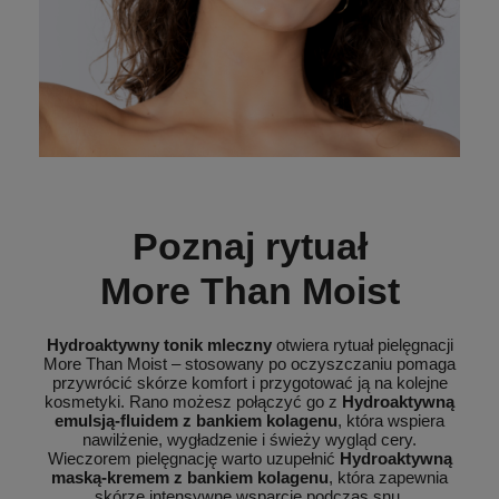
Poznaj rytuał
More Than Moist
Hydroaktywny tonik mleczny
otwiera rytuał pielęgnacji
More Than Moist – stosowany po oczyszczaniu pomaga
przywrócić skórze komfort i przygotować ją na kolejne
kosmetyki. Rano możesz połączyć go z
Hydroaktywną
emulsją-fluidem z bankiem kolagenu
, która wspiera
nawilżenie, wygładzenie i świeży wygląd cery.
Wieczorem pielęgnację warto uzupełnić
Hydroaktywną
maską-kremem z bankiem kolagenu
, która zapewnia
skórze intensywne wsparcie podczas snu.