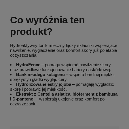
Co wyróżnia ten
produkt?
Hydroaktywny tonik mleczny łączy składniki wspierające
nawilżenie, wygładzenie oraz komfort skóry już po etapie
oczyszczania.
HydraFence
– pomaga wspierać nawilżenie skóry
oraz prawidłowe funkcjonowanie bariery naskórkowej.
Bank młodego kolagenu
– wspiera bardziej miękki,
sprężysty i gładki wygląd cery.
Hydrolizowane estry jojoba
– pomagają wygładzić
skórę i poprawić jej miękkość.
Ekstrakt z Centella asiatica, bioferment z bambusa
i D-pantenol
– wspierają ukojenie oraz komfort po
oczyszczaniu.