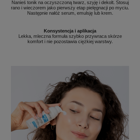
Nanieś tonik na oczyszczoną twarz, szyję i dekolt. Stosuj
rano i wieczorem jako pierwszy etap pielęgnacji po myciu.
Następnie nałóż serum, emulsję lub krem.
Konsystencja i aplikacja
Lekka, mleczna formuła szybko przywraca skórze
komfort i nie pozostawia ciężkiej warstwy.