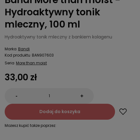
Hydroaktywny tonik
mleczny, 100 ml
Hydroaktywny tonik mleczny z bankiem kolagenu
Marka
Bandi
Kod produktu
BAN907603
Seria
More than moist
33,00 zł
-
+
Dodaj do koszyka
Możesz kupić także poprzez: