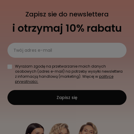
Zapisz sie do newslettera
i otrzymaj 10% rabatu
Twój adres e-mail
Wyrażam zgodę na przetwarzanie moich danych
osobowych (adres e-mail) na potrzeby wysyłki newslettera
z informacją handlową (marketing). Więcej w
polityce
prywatności.
Zapisz się