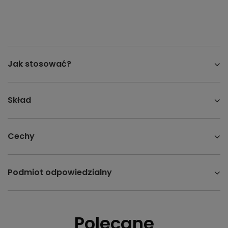
Jak stosować?
Skład
Cechy
Podmiot odpowiedzialny
Polecane