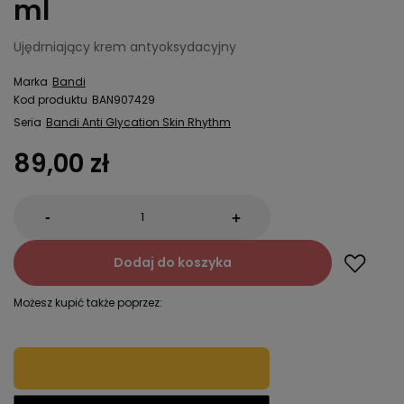
ml
Ujędrniający krem antyoksydacyjny
Marka
Bandi
Kod produktu
BAN907429
Seria
Bandi Anti Glycation Skin Rhythm
89,00 zł
-
+
Dodaj do koszyka
Możesz kupić także poprzez: