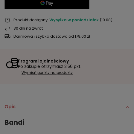
Produkt dostępny
Wysyłka
w poniedziałek
(10.08)
30
dni na zwrot
Darmowa i szybka dostawa
od
179,00 zł
Program lojalnościowy
Po zakupie otrzymasz
3.56 pkt.
Wymień punkty na produkty
Opis
Bandi