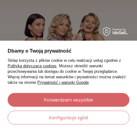
Dbamy o Twoją prywatność
Sklep korzysta z plików cookie w celu realizacji usług zgodnie z
Polityką dotyczącą cookies
. Możesz określić warunki
przechowywania lub dostępu do cookie w Twojej przeglądarce.
Więcej informacji na temat warunków i prywatności można znaleźć
także na stronie
Prywatność i warunki Google
.
Moje zamówienia
Potwierdzam wszystkie
Status zamówienia
Konfiguracja zgód
Śledzenie przesyłki
Chcę zareklamować produkt