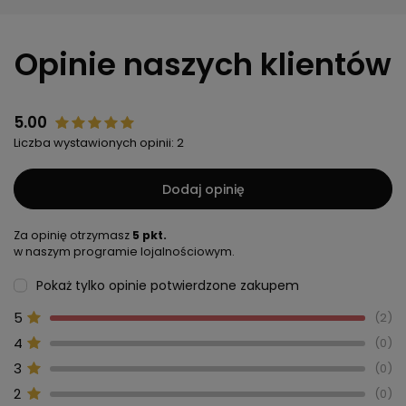
Opinie naszych klientów
5.00
Liczba wystawionych opinii: 2
Dodaj opinię
Za opinię otrzymasz
5 pkt.
w naszym programie lojalnościowym.
Pokaż tylko opinie potwierdzone zakupem
5
2
4
0
3
0
2
0