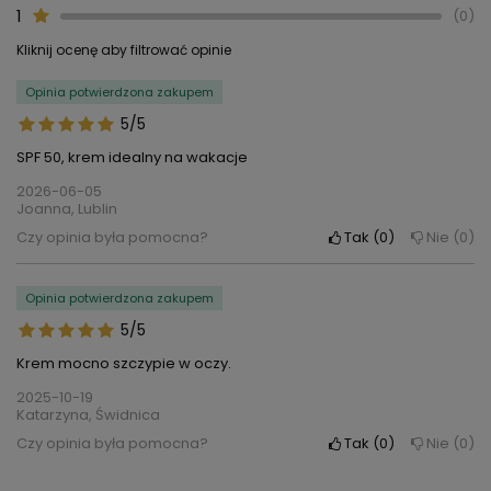
1
0
Kliknij ocenę aby filtrować opinie
Opinia potwierdzona zakupem
5/5
SPF 50, krem idealny na wakacje
2026-06-05
Joanna, Lublin
Czy opinia była pomocna?
Tak
0
Nie
0
Opinia potwierdzona zakupem
5/5
Krem mocno szczypie w oczy.
2025-10-19
Katarzyna, Świdnica
Czy opinia była pomocna?
Tak
0
Nie
0