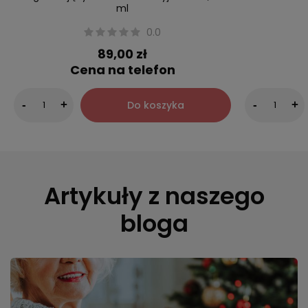
ml
0.0
89,00 zł
Cena na telefon
Do koszyka
-
+
-
+
Artykuły z naszego
bloga