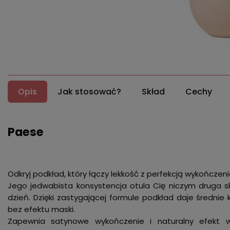
Opis
Jak stosować?
Skład
Cechy
Paese
Odkryj podkład, który łączy lekkość z perfekcją wykończeni
Jego jedwabista konsystencja otula Cię niczym druga s
dzień. Dzięki zastygającej formule podkład daje średni
bez efektu maski.
Zapewnia satynowe wykończenie i naturalny efekt wyg