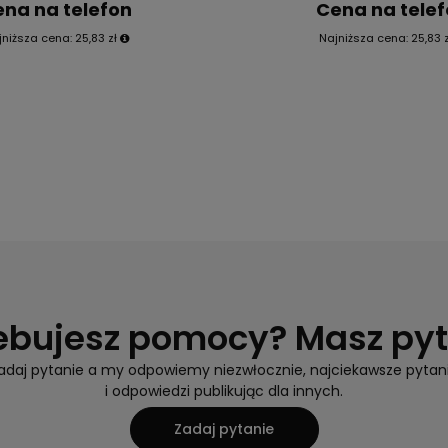
na na telefon
Cena na tele
jniższa cena:
25,83 zł
Najniższa cena:
25,83 z
ebujesz pomocy? Masz py
adaj pytanie a my odpowiemy niezwłocznie, najciekawsze pytan
i odpowiedzi publikując dla innych.
Zadaj pytanie