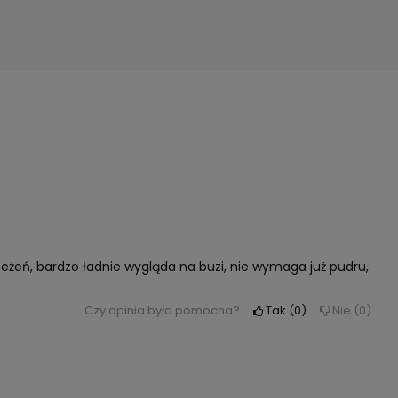
zeżeń, bardzo ładnie wygląda na buzi, nie wymaga już pudru,
Czy opinia była pomocna?
Tak
0
Nie
0