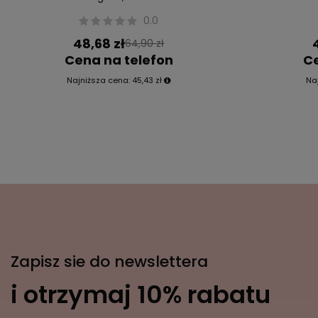
0.0
48,68 zł
64,90 zł
Cena na telefon
Ce
Najniższa cena:
45,43 zł
Na
Zapisz sie do newslettera
i otrzymaj 10% rabatu