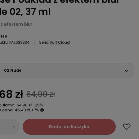
e 02, 37 ml
 z efektem blur
aese
uktu
PAE629334
Seria
Puff Cloud
02 Nude
68 zł
64,90 zł
gularna:
64,90 zł
-25%
a cena:
45,43 zł
+7%
Dodaj do koszyka
+