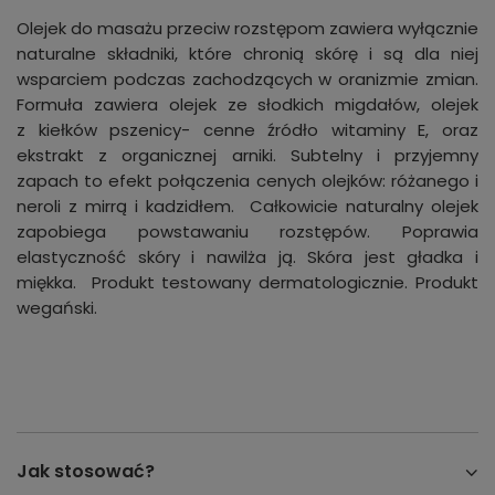
Olejek do masażu przeciw rozstępom zawiera wyłącznie
naturalne składniki, które chronią skórę i są dla niej
wsparciem podczas zachodzących w oranizmie zmian.
Formuła zawiera olejek ze słodkich migdałów, olejek
z kiełków pszenicy- cenne źródło witaminy E, oraz
ekstrakt z organicznej arniki. Subtelny i przyjemny
zapach to efekt połączenia cenych olejków: różanego i
neroli z mirrą i kadzidłem. Całkowicie naturalny olejek
zapobiega powstawaniu rozstępów. Poprawia
elastyczność skóry i nawilża ją. Skóra jest gładka i
miękka. Produkt testowany dermatologicznie. Produkt
wegański.
Jak stosować?