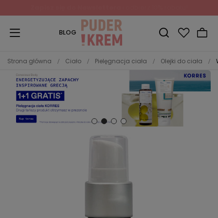
BLOG
Strona główna
Ciało
Pielęgnacja ciała
Olejki do ciała