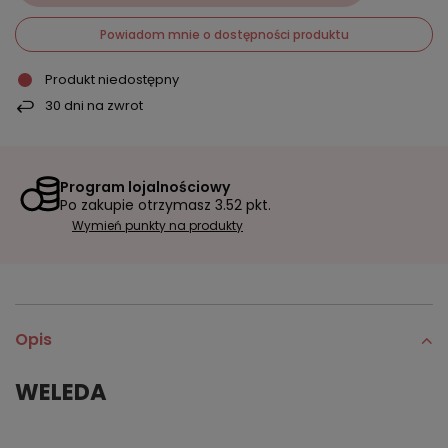
Powiadom mnie o dostępności produktu
Produkt niedostępny
30
dni na zwrot
Program lojalnościowy
Po zakupie otrzymasz
3.52 pkt.
Wymień punkty na produkty
Opis
WELEDA