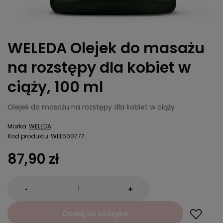
WELEDA Olejek do masażu
na rozstępy dla kobiet w
ciąży, 100 ml
Olejek do masażu na rozstępy dla kobiet w ciąży
Marka
WELEDA
Kod produktu
WEL500777
87,90 zł
-
+
Dodaj do koszyka