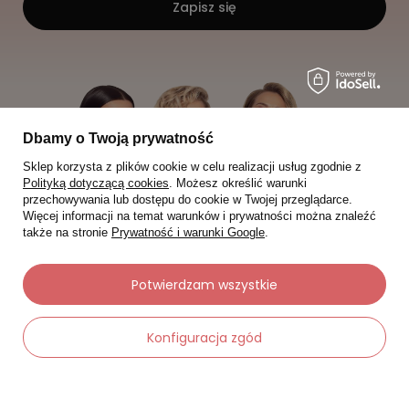
Zapisz się
Dbamy o Twoją prywatność
Sklep korzysta z plików cookie w celu realizacji usług zgodnie z
Polityką dotyczącą cookies
. Możesz określić warunki
przechowywania lub dostępu do cookie w Twojej przeglądarce.
Więcej informacji na temat warunków i prywatności można znaleźć
także na stronie
Prywatność i warunki Google
.
Potwierdzam wszystkie
Konfiguracja zgód
Moje zamówienia
Status zamówienia