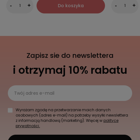
Do koszyka
-
+
-
+
Zapisz sie do newslettera
i otrzymaj 10% rabatu
Twój adres e-mail
Wyrażam zgodę na przetwarzanie moich danych
osobowych (adres e-mail) na potrzeby wysyłki newslettera
z informacją handlową (marketing). Więcej w
polityce
prywatności.