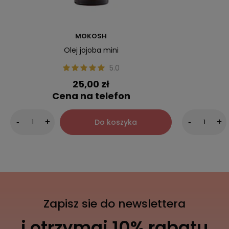
MOKOSH
Olej jojoba mini
5.0
25,00 zł
Cena na telefon
Do koszyka
-
+
-
+
Zapisz sie do newslettera
i otrzymaj 10% rabatu