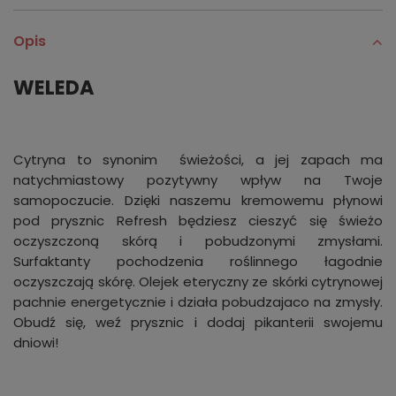
Opis
WELEDA
Cytryna to synonim świeżości, a jej zapach ma
natychmiastowy pozytywny wpływ na Twoje
samopoczucie. Dzięki naszemu kremowemu płynowi
pod prysznic Refresh będziesz cieszyć się świeżo
oczyszczoną skórą i pobudzonymi zmysłami.
Surfaktanty pochodzenia roślinnego łagodnie
oczyszczają skórę. Olejek eteryczny ze skórki cytrynowej
pachnie energetycznie i działa pobudzajaco na zmysły.
Obudź się, weź prysznic i dodaj pikanterii swojemu
dniowi!