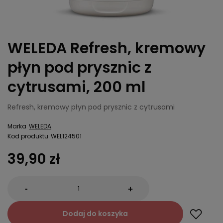
WELEDA Refresh, kremowy
płyn pod prysznic z
cytrusami, 200 ml
Refresh, kremowy płyn pod prysznic z cytrusami
Marka
WELEDA
Kod produktu
WEL124501
39,90 zł
-
+
Dodaj do koszyka