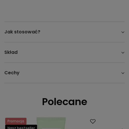
Jak stosować?
Skład
Cechy
Polecane
Promocja
Promocja
Nasz bestseller
Nasz bestsell