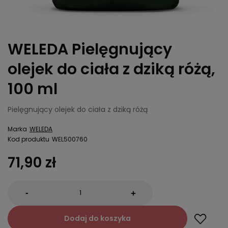
WELEDA Pielęgnujący
olejek do ciała z dziką różą,
100 ml
Pielęgnujący olejek do ciała z dziką różą
Marka
WELEDA
Kod produktu
WEL500760
71,90 zł
-
+
Dodaj do koszyka