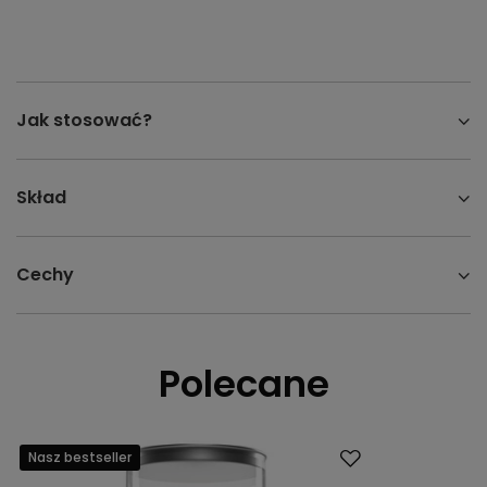
Jak stosować?
Skład
Cechy
Polecane
Nasz bestseller
Promocja
Nasz bestsell