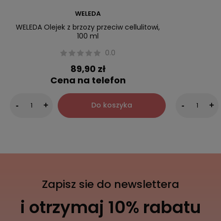
WELEDA
WELEDA Olejek z brzozy przeciw cellulitowi,
100 ml
0.0
89,90 zł
Cena na telefon
Do koszyka
-
+
-
+
Zapisz sie do newslettera
i otrzymaj 10% rabatu