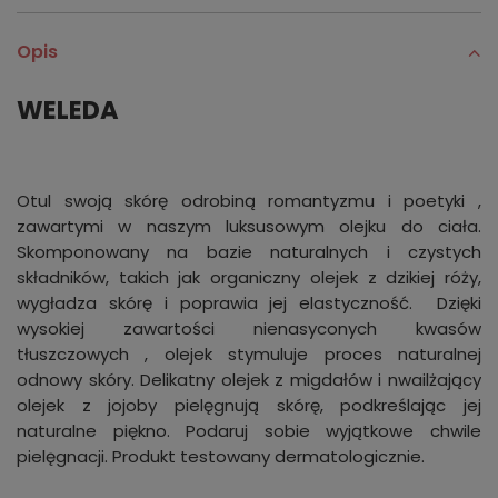
Opis
WELEDA
Otul swoją skórę odrobiną romantyzmu i poetyki ,
zawartymi w naszym luksusowym olejku do ciała.
Skomponowany na bazie naturalnych i czystych
składników, takich jak organiczny olejek z dzikiej róży,
wygładza skórę i poprawia jej elastyczność. Dzięki
wysokiej zawartości nienasyconych kwasów
tłuszczowych , olejek stymuluje proces naturalnej
odnowy skóry. Delikatny olejek z migdałów i nwailżający
olejek z jojoby pielęgnują skórę, podkreślając jej
naturalne piękno. Podaruj sobie wyjątkowe chwile
pielęgnacji. Produkt testowany dermatologicznie.