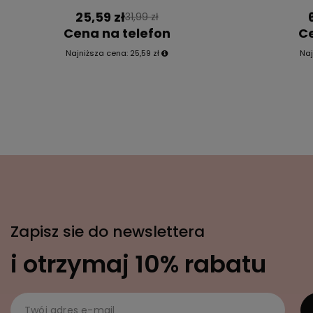
25,59 zł
31,99 zł
Cena na telefon
Ce
Najniższa cena:
25,59 zł
Naj
Zapisz sie do newslettera
i otrzymaj 10% rabatu
Twój adres e-mail