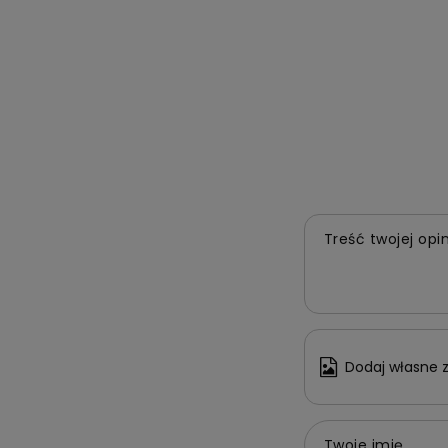
Treść twojej opin
Dodaj własne z
Twoje imię