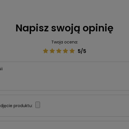
Napisz swoją opinię
Twoja ocena:
5/5
ii
djęcie produktu: