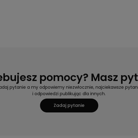
ebujesz pomocy? Masz py
adaj pytanie a my odpowiemy niezwłocznie, najciekawsze pytan
i odpowiedzi publikując dla innych.
Zadaj pytanie