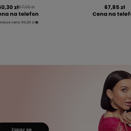
60,30 zł
67,85 zł
67,00 zł
na na telefon
Cena na tele
niższa cena:
60,30 zł
Zapisz się