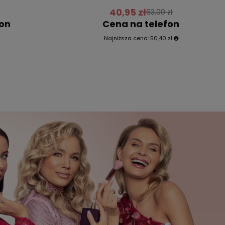
40,95 zł
63,00 zł
fon
Cena na telefon
Najniższa cena:
50,40 zł