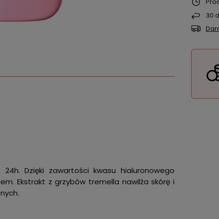
Pro
30
d
Dar
 24h. Dzięki zawartości kwasu hialuronowego
em. Ekstrakt z grzybów tremella nawilża skórę i
trznych.