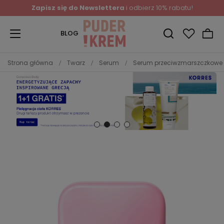
Zapisz się do Newslettera
i odbierz 10% rabatu!
BLOG
Strona główna
Twarz
Serum
Serum przeciwzmarszczkowe