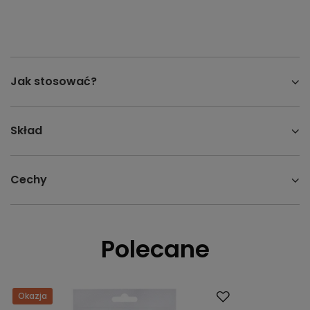
Jak stosować?
Skład
Cechy
Polecane
Okazja
Promocja