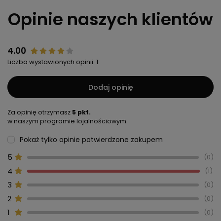
Opinie naszych klientów
4.00
Liczba wystawionych opinii: 1
Dodaj opinię
Za opinię otrzymasz
5 pkt.
w naszym programie lojalnościowym.
Pokaż tylko opinie potwierdzone zakupem
5
0
4
1
3
0
2
0
1
0