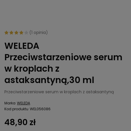
(
1 opinia
)
WELEDA
Przeciwstarzeniowe serum
w kroplach z
astaksantyną,30 ml
Przeciwstarzeniowe serum w kroplach z astaksantyną
Marka
WELEDA
Kod produktu
WEL056086
48,90 zł