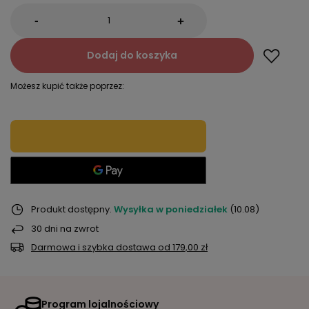
-
+
Dodaj do koszyka
Możesz kupić także poprzez:
Produkt dostępny
Wysyłka
w poniedziałek
(10.08)
30
dni na zwrot
Darmowa i szybka dostawa
od
179,00 zł
Program lojalnościowy