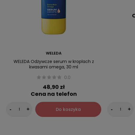
C
WELEDA
WELEDA Odżywcze serum w kroplach z
kwasami omega, 30 ml
0.0
48,90 zł
Cena na telefon
Do koszyka
-
+
-
+