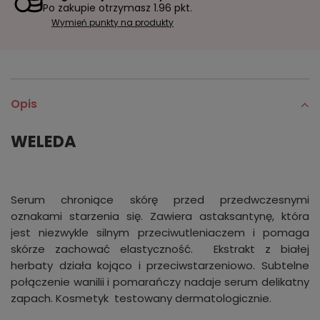
Po zakupie otrzymasz
1.96 pkt.
Wymień punkty na produkty
Opis
WELEDA
Serum chroniące skórę przed przedwczesnymi
oznakami starzenia się. Zawiera astaksantynę, która
jest niezwykle silnym przeciwutleniaczem i pomaga
skórze zachować elastyczność. Ekstrakt z białej
herbaty działa kojąco i przeciwstarzeniowo. Subtelne
połączenie wanilii i pomarańczy nadaje serum delikatny
zapach. Kosmetyk testowany dermatologicznie.