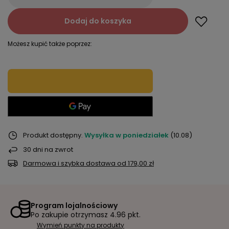
Dodaj do koszyka
Możesz kupić także poprzez:
Produkt dostępny
Wysyłka
w poniedziałek
(10.08)
30
dni na zwrot
Darmowa i szybka dostawa
od
179,00 zł
Program lojalnościowy
Po zakupie otrzymasz
4.96 pkt.
Wymień punkty na produkty