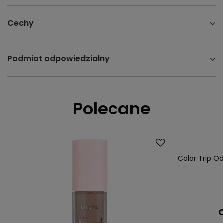
Cechy
Podmiot odpowiedzialny
Polecane
Color Trip Od
C