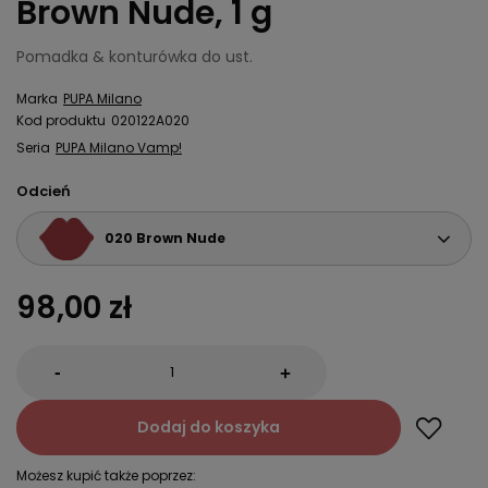
Brown Nude, 1 g
Pomadka & konturówka do ust.
Marka
PUPA Milano
Kod produktu
020122A020
Seria
PUPA Milano Vamp!
Odcień
020 Brown Nude
98,00 zł
-
+
Dodaj do koszyka
Możesz kupić także poprzez: