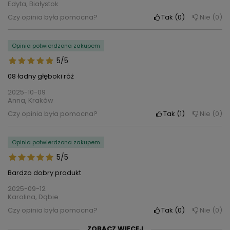
Edyta, Białystok
Czy opinia była pomocna?
Tak
0
Nie
0
Opinia potwierdzona zakupem
5/5
08 ładny głęboki róż
2025-10-09
Anna, Kraków
Czy opinia była pomocna?
Tak
1
Nie
0
Opinia potwierdzona zakupem
5/5
Bardzo dobry produkt
2025-09-12
Karolina, Dąbie
Czy opinia była pomocna?
Tak
0
Nie
0
ZOBACZ WIĘCEJ