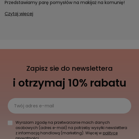
Przedstawiamy parę pomysłów na makijaż na komunię!
Czytaj więcej
Zapisz sie do newslettera
i otrzymaj 10% rabatu
Twój adres e-mail
Wyrażam zgodę na przetwarzanie moich danych
osobowych (adres e-mail) na potrzeby wysyłki newslettera
z informacją handlową (marketing). Więcej w
polityce
prywatności.