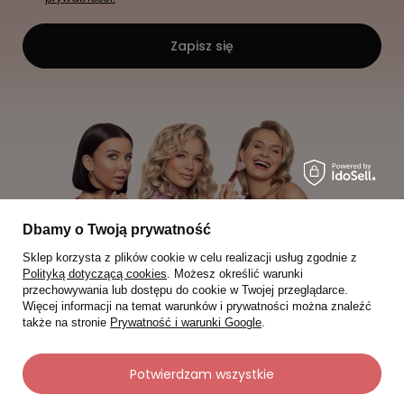
Zapisz się
Dbamy o Twoją prywatność
Sklep korzysta z plików cookie w celu realizacji usług zgodnie z
Polityką dotyczącą cookies
. Możesz określić warunki
przechowywania lub dostępu do cookie w Twojej przeglądarce.
Więcej informacji na temat warunków i prywatności można znaleźć
także na stronie
Prywatność i warunki Google
.
Moje zamówienia
Potwierdzam wszystkie