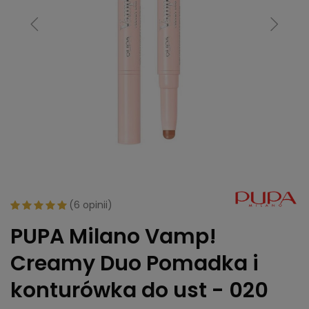
(
6 opinii
)
PUPA Milano Vamp!
Creamy Duo Pomadka i
konturówka do ust - 020