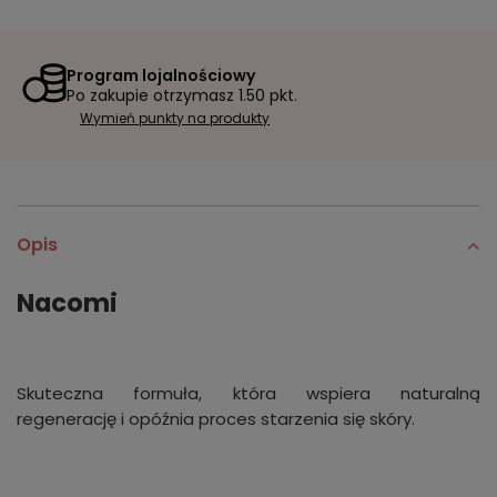
Program lojalnościowy
Po zakupie otrzymasz
1.50 pkt.
Wymień punkty na produkty
Opis
Nacomi
Skuteczna formuła, która wspiera naturalną
regenerację i opóźnia proces starzenia się skóry.