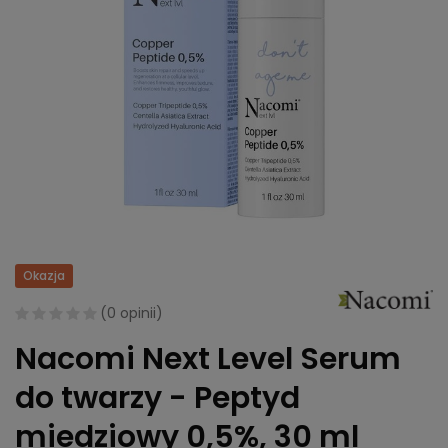
Okazja
(
0 opinii
)
Nacomi Next Level Serum
do twarzy - Peptyd
miedziowy 0,5%, 30 ml