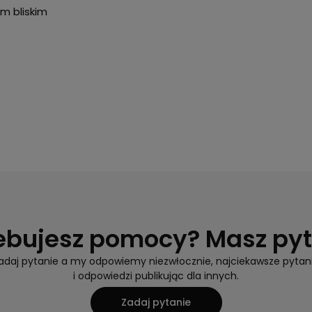
m bliskim
ebujesz pomocy? Masz py
adaj pytanie a my odpowiemy niezwłocznie, najciekawsze pytan
i odpowiedzi publikując dla innych.
Zadaj pytanie