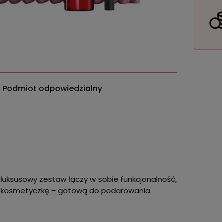
Podmiot odpowiedzialny
 luksusowy zestaw łączy w sobie funkcjonalność,
ną kosmetyczkę – gotową do podarowania.