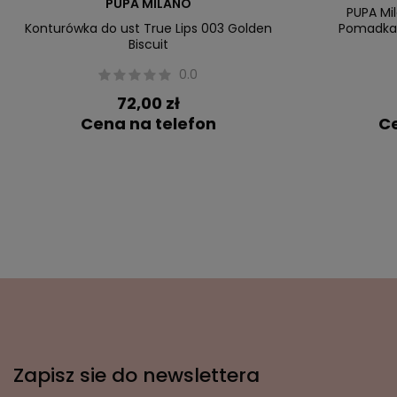
PUPA MILANO
PUPA Mi
Konturówka do ust True Lips 003 Golden
Pomadka 
Biscuit
0.0
72,00 zł
Cena na telefon
Ce
Zapisz sie do newslettera