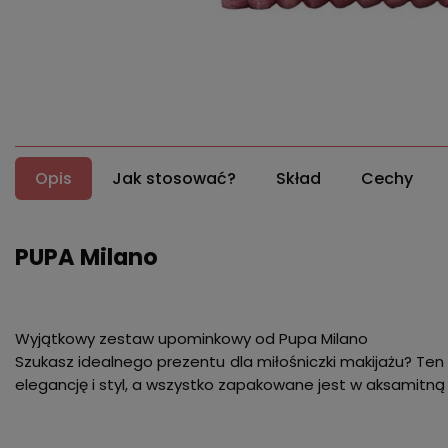
Opis
Jak stosować?
Skład
Cechy
PUPA Milano
Wyjątkowy zestaw upominkowy od Pupa Milano
Szukasz idealnego prezentu dla miłośniczki makijażu? Ten
elegancję i styl, a wszystko zapakowane jest w aksamit