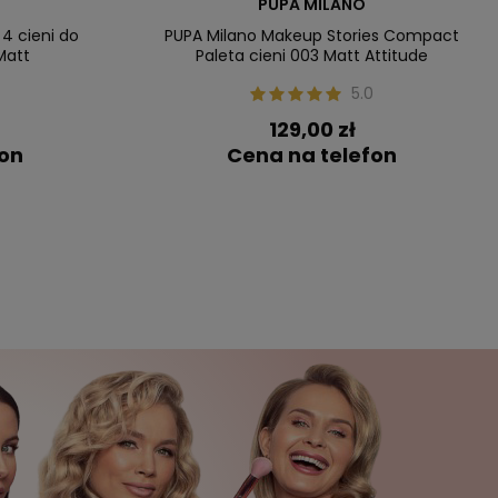
PUPA MILANO
4 cieni do
PUPA Milano Makeup Stories Compact
Matt
Paleta cieni 003 Matt Attitude
0
5.0
129,00 zł
fon
Cena na telefon