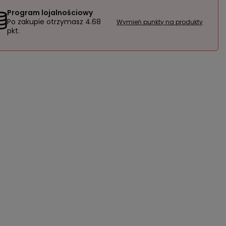
Program lojalnościowy
Po zakupie otrzymasz
4.68
Wymień punkty na produkty
pkt.