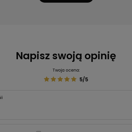
Napisz swoją opinię
Twoja ocena:
5/5
ii