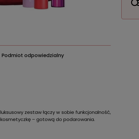
Podmiot odpowiedzialny
 luksusowy zestaw łączy w sobie funkcjonalność,
ną kosmetyczkę – gotową do podarowania.