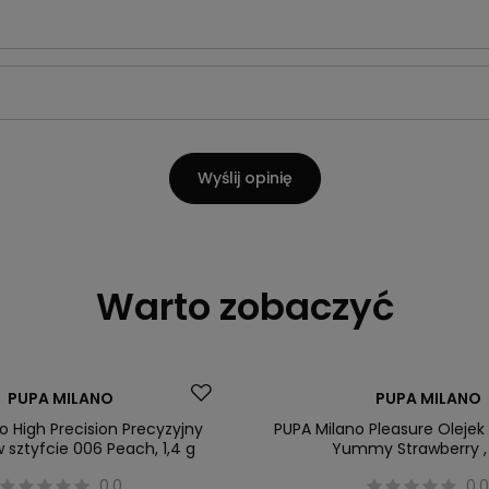
Wyślij opinię
Warto zobaczyć
PUPA MILANO
PUPA MILANO
o High Precision Precyzyjny
PUPA Milano Pleasure Olejek
w sztyfcie 006 Peach, 1,4 g
Yummy Strawberry ,
0.0
0.