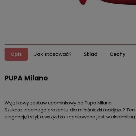
Opis
Jak stosować?
Skład
Cechy
PUPA Milano
Wyjątkowy zestaw upominkowy od Pupa Milano
Szukasz idealnego prezentu dla miłośniczki makijażu? Ten
elegancję i styl, a wszystko zapakowane jest w aksamit