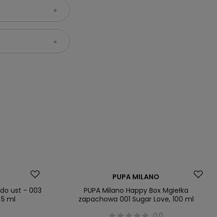
PUPA MILANO
 do ust - 003
PUPA Milano Happy Box Mgiełka
 5 ml
zapachowa 001 Sugar Love, 100 ml
0
0.0