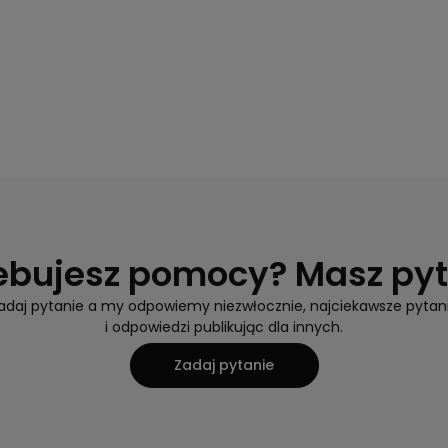
ebujesz pomocy? Masz py
adaj pytanie a my odpowiemy niezwłocznie, najciekawsze pytan
i odpowiedzi publikując dla innych.
Zadaj pytanie