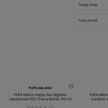
Twoje imię
Twój email
PUPA MILANO
PUPA Milano Happy Box Mgiełka
PUPA Milan
zapachowa 002 Cherry Bomb, 100 ml
korektor 
0.0