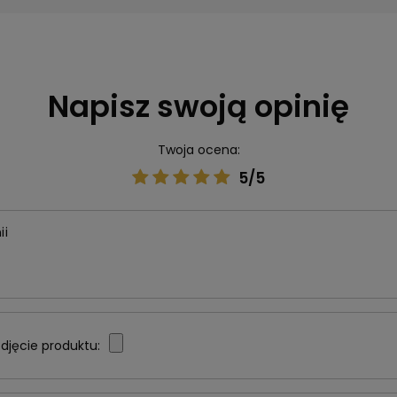
Napisz swoją opinię
Twoja ocena:
5/5
ii
djęcie produktu: