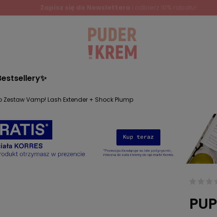
Bestsellery✨
o Zestaw Vamp! Lash Extender + Shock Plump
PUP