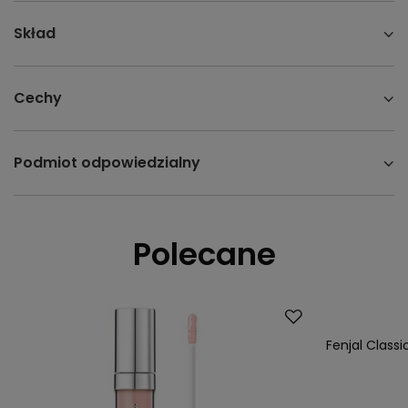
Skład
Cechy
Podmiot odpowiedzialny
Polecane
Promocja
Nasz bestsell
Fenjal Class