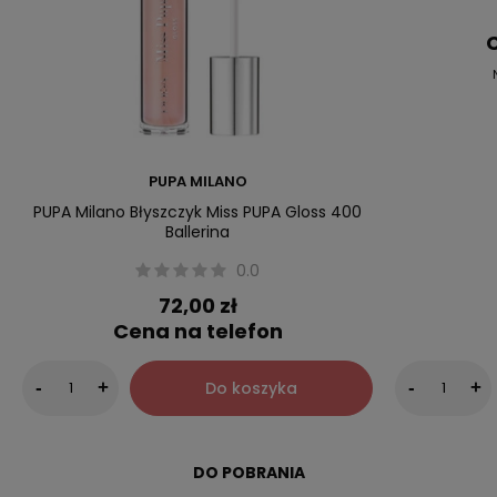
C
PUPA MILANO
PUPA Milano Błyszczyk Miss PUPA Gloss 400
Ballerina
0.0
72,00 zł
Cena na telefon
Do koszyka
-
+
-
+
DO POBRANIA