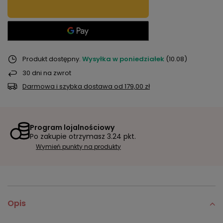
Produkt dostępny
Wysyłka
w poniedziałek
(10.08)
30
dni na zwrot
Darmowa i szybka dostawa
od
179,00 zł
Program lojalnościowy
Po zakupie otrzymasz
3.24 pkt.
Wymień punkty na produkty
Opis