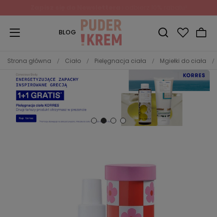
BLOG
Strona główna
Ciało
Pielęgnacja ciała
Mgiełki do ciała