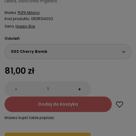
Lekka, owocowa mgiełka.
Marka
PUPA Milano
Kod produktu
0B3R13A002
Seria
Happy Box
Odcień
002 Cherry Bomb
81,00 zł
-
+
Dodaj do koszyka
Możesz kupić także poprzez: