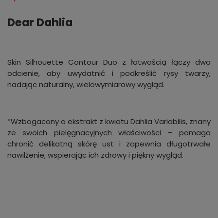
Dear Dahlia
Skin Silhouette Contour Duo z łatwością łączy dwa
odcienie, aby uwydatnić i podkreślić rysy twarzy,
nadając naturalny, wielowymiarowy wygląd.
*Wzbogacony o ekstrakt z kwiatu Dahlia Variabilis, znany
ze swoich pielęgnacyjnych właściwości – pomaga
chronić delikatną skórę ust i zapewnia długotrwałe
nawilżenie, wspierając ich zdrowy i piękny wygląd.