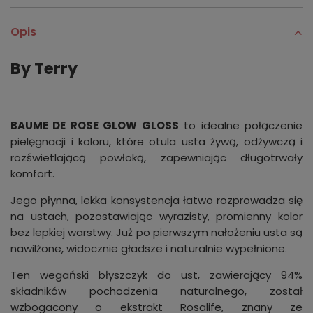
Opis
By Terry
BAUME DE ROSE GLOW GLOSS
to idealne połączenie
pielęgnacji i koloru, które otula usta żywą, odżywczą i
rozświetlającą powłoką, zapewniając długotrwały
komfort.
Jego płynna, lekka konsystencja łatwo rozprowadza się
na ustach, pozostawiając wyrazisty, promienny kolor
bez lepkiej warstwy. Już po pierwszym nałożeniu usta są
nawilżone, widocznie gładsze i naturalnie wypełnione.
Ten wegański błyszczyk do ust, zawierający 94%
składników pochodzenia naturalnego, został
wzbogacony o ekstrakt Rosalife, znany ze