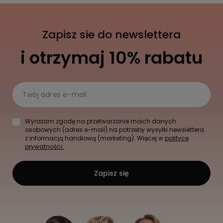
Zapisz sie do newslettera
i otrzymaj 10% rabatu
Twój adres e-mail
Wyrażam zgodę na przetwarzanie moich danych
osobowych (adres e-mail) na potrzeby wysyłki newslettera
z informacją handlową (marketing). Więcej w
polityce
prywatności.
Zapisz się