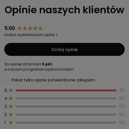
Opinie naszych klientów
5.00
Liczba wystawionych opinii: 1
Dodaj opinię
Za opinię otrzymasz
5 pkt.
w naszym programie lojalnościowym.
Pokaż tylko opinie potwierdzone zakupem
5
1
4
0
3
0
2
0
1
0