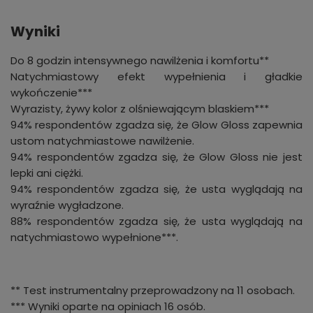
Wyniki
Do 8 godzin intensywnego nawilżenia i komfortu**
Natychmiastowy efekt wypełnienia i gładkie
wykończenie***
Wyrazisty, żywy kolor z olśniewającym blaskiem***
94% respondentów zgadza się, że Glow Gloss zapewnia
ustom natychmiastowe nawilżenie.
94% respondentów zgadza się, że Glow Gloss nie jest
lepki ani ciężki.
94% respondentów zgadza się, że usta wyglądają na
wyraźnie wygładzone.
88% respondentów zgadza się, że usta wyglądają na
natychmiastowo wypełnione***.
** Test instrumentalny przeprowadzony na 11 osobach.
*** Wyniki oparte na opiniach 16 osób.