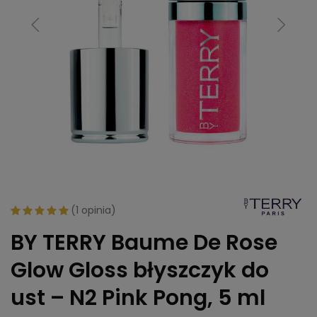
(
1 opinia
)
BY TERRY Baume De Rose
Glow Gloss błyszczyk do
ust – N2 Pink Pong, 5 ml