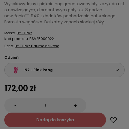
Wysokowydajny i pięknie napigmentowany błyszczyk do ust
o nawilżającym, diamentowym połysku. 8 godzin
nawilżenia**. 94% składników pochodzenia naturalnego.
Formuła wegańska. Delikatny zapach słodkiej róży.
Marka
BY TERRY
Kod produktu
BSV25000022
Seria
BY TERRY Baume de Rose
Odcień
N2 - Pink Pong
172,00 zł
-
+
Dodaj do koszyka