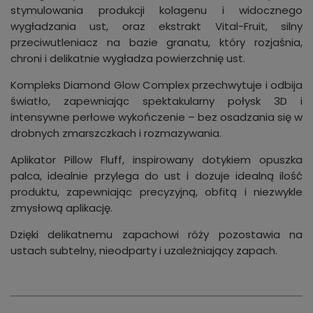
stymulowania produkcji kolagenu i widocznego
wygładzania ust, oraz ekstrakt Vital-Fruit, silny
przeciwutleniacz na bazie granatu, który rozjaśnia,
chroni i delikatnie wygładza powierzchnię ust.
Kompleks Diamond Glow Complex przechwytuje i odbija
światło, zapewniając spektakularny połysk 3D i
intensywne perłowe wykończenie – bez osadzania się w
drobnych zmarszczkach i rozmazywania.
Aplikator Pillow Fluff, inspirowany dotykiem opuszka
palca, idealnie przylega do ust i dozuje idealną ilość
produktu, zapewniając precyzyjną, obfitą i niezwykle
zmysłową aplikację.
Dzięki delikatnemu zapachowi róży pozostawia na
ustach subtelny, nieodparty i uzależniający zapach.