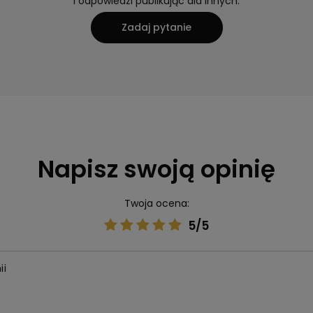
i odpowiedzi publikując dla innych.
Zadaj pytanie
Napisz swoją opinię
Twoja ocena:
5/5
ii