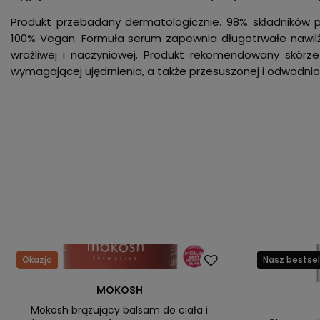
Produkt przebadany dermatologicznie. 98% składników p
100% Vegan. Formuła serum zapewnia długotrwałe nawilże
wrażliwej i naczyniowej. Produkt rekomendowany skórze
wymagającej ujędrnienia, a także przesuszonej i odwodnio
Okazja
Nasz bestsel
Nasz bestseller
MOKOSH
Mokosh brązujący balsam do ciała i