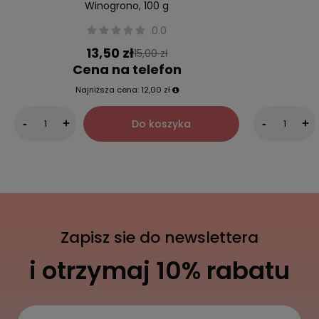
Winogrono, 100 g
0.0
13,50 zł
15,00 zł
Cena na telefon
Najniższa cena:
12,00 zł
Do koszyka
-
+
-
+
Zapisz sie do newslettera
i otrzymaj 10% rabatu