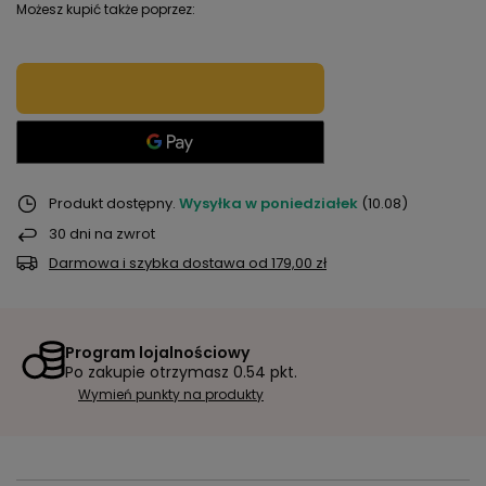
Możesz kupić także poprzez:
Produkt dostępny
Wysyłka
w poniedziałek
(10.08)
30
dni na zwrot
Darmowa i szybka dostawa
od
179,00 zł
Program lojalnościowy
Po zakupie otrzymasz
0.54 pkt.
Wymień punkty na produkty