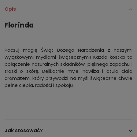
Opis
Florinda
Poczuj magię Świąt Bożego Narodzenia z naszymi
wyjątkowymi mydłami świątecznymi! Każda kostka to
połączenie naturalnych składników, pięknego zapachu i
troski o skórę. Delikatnie myje, nawilża i otula ciało
aromatem, który przywodzi na myśl świąteczne chwile
pełne ciepła, radości i spokoju.
Jak stosować?