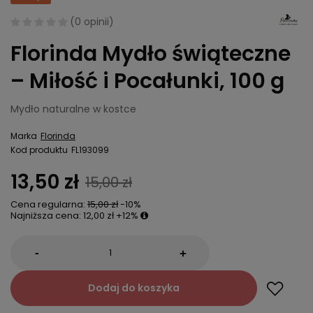
(
0 opinii
)
Florinda Mydło świąteczne
– Miłość i Pocałunki, 100 g
Mydło naturalne w kostce
Marka
Florinda
Kod produktu
FL193099
13,50 zł
15,00 zł
Cena regularna:
15,00 zł
-10%
Najniższa cena:
12,00 zł
+12%
-
+
Dodaj do koszyka