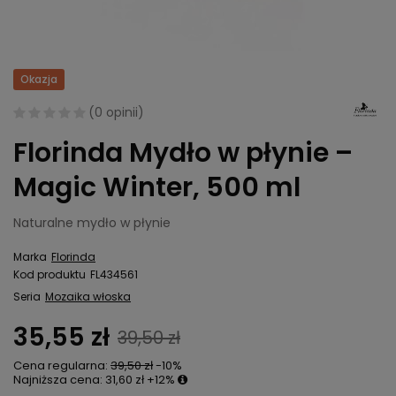
Okazja
(
0 opinii
)
Florinda Mydło w płynie –
Magic Winter, 500 ml
Naturalne mydło w płynie
Marka
Florinda
Kod produktu
FL434561
Seria
Mozaika włoska
35,55 zł
39,50 zł
Cena regularna:
39,50 zł
-10%
Najniższa cena:
31,60 zł
+12%