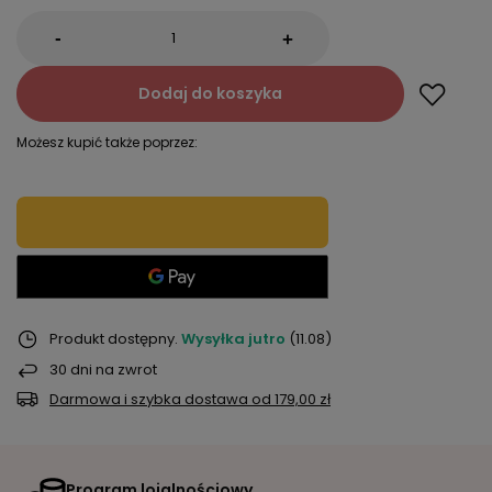
-
+
Dodaj do koszyka
Możesz kupić także poprzez:
Produkt dostępny
Wysyłka
jutro
(11.08)
30
dni na zwrot
Darmowa i szybka dostawa
od
179,00 zł
Program lojalnościowy