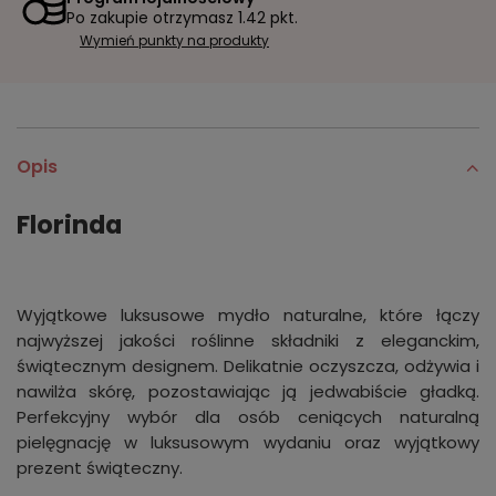
Po zakupie otrzymasz
1.42 pkt.
Wymień punkty na produkty
Opis
Florinda
Wyjątkowe luksusowe mydło naturalne, które łączy
najwyższej jakości roślinne składniki z eleganckim,
świątecznym designem. Delikatnie oczyszcza, odżywia i
nawilża skórę, pozostawiając ją jedwabiście gładką.
Perfekcyjny wybór dla osób ceniących naturalną
pielęgnację w luksusowym wydaniu oraz wyjątkowy
prezent świąteczny.