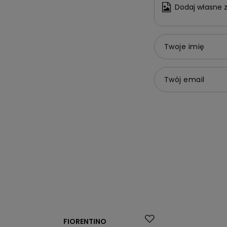
Dodaj własne z
Twoje imię
Twój email
Okazja
Okazja
FIORENTINO