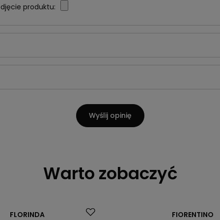
djęcie produktu:
Wyślij opinię
Warto zobaczyć
Okazja
FLORINDA
FIORENTINO