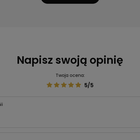
Napisz swoją opinię
Twoja ocena:
5/5
ii