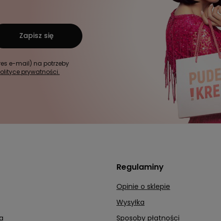
Zapisz się
s e-mail) na potrzeby
olityce prywatności.
Regulaminy
Opinie o sklepie
Wysyłka
a
Sposoby płatności