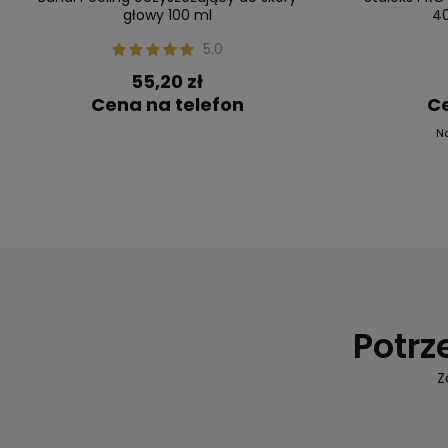
głowy 100 ml
40
5.0
55,20 zł
Cena na telefon
Ce
N
Potrz
Z