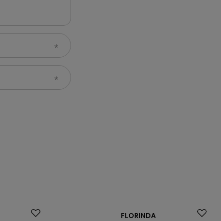
Okazja
FLORINDA