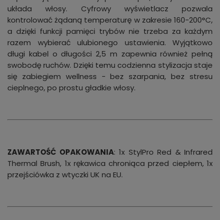
układa włosy. Cyfrowy wyświetlacz pozwala
kontrolować żądaną temperaturę w zakresie 160-200°C,
a dzięki funkcji pamięci trybów nie trzeba za każdym
razem wybierać ulubionego ustawienia. Wyjątkowo
długi kabel o długości 2,5 m zapewnia również pełną
swobodę ruchów. Dzięki temu codzienna stylizacja staje
się zabiegiem wellness - bez szarpania, bez stresu
cieplnego, po prostu gładkie włosy.
ZAWARTOŚĆ OPAKOWANIA
: 1x StylPro Red & Infrared
Thermal Brush, 1x rękawica chroniąca przed ciepłem, 1x
przejściówka z wtyczki UK na EU.