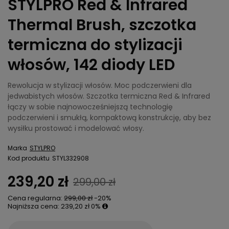
STYLPRO Red & Infrared
Thermal Brush, szczotka
termiczna do stylizacji
włosów, 142 diody LED
Rewolucja w stylizacji włosów. Moc podczerwieni dla
jedwabistych włosów. Szczotka termiczna Red & Infrared
łączy w sobie najnowocześniejszą technologię
podczerwieni i smukłą, kompaktową konstrukcję, aby bez
wysiłku prostować i modelować włosy.
Marka
STYLPRO
Kod produktu
STYL332908
239,20 zł
299,00 zł
Cena regularna:
299,00 zł
-20%
Najniższa cena:
239,20 zł
0%