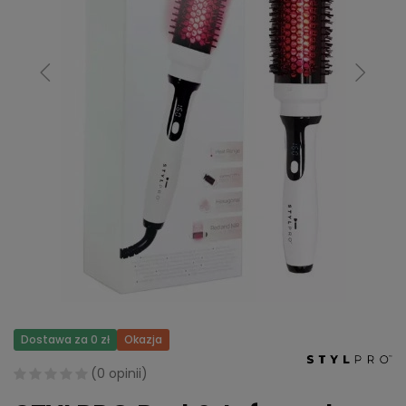
Dostawa za 0 zł
Okazja
(
0 opinii
)