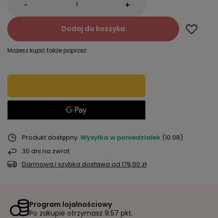
-
+
Dodaj do koszyka
Możesz kupić także poprzez:
Produkt dostępny
Wysyłka
w poniedziałek
(10.08)
30
dni na zwrot
Darmowa i szybka dostawa
od
179,00 zł
Program lojalnościowy
Po zakupie otrzymasz
9.57 pkt.