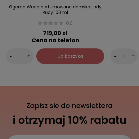
Ggema Woda perfumowana damska Lady
Ruby 100 ml
0.0
719,00 zł
Cena na telefon
Do koszyka
-
+
-
+
Zapisz sie do newslettera
i otrzymaj 10% rabatu