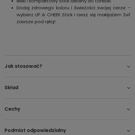
lekki i kompaktowy stick idealny do torebki.
Dodaj zdrowego koloru i świeżości swojej cerze –
wybierz LIP & CHEEK Stick i ciesz się makijażem 2w1
zawsze pod ręką!
Jak stosować?
Skład
Cechy
Podmiot odpowiedzialny