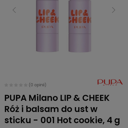
(
0 opinii
)
PUPA Milano LIP & CHEEK
Róż i balsam do ust w
sticku - 001 Hot cookie, 4 g