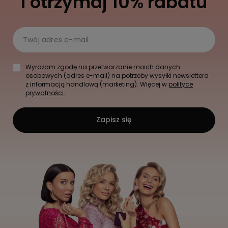
i otrzymaj 10% rabatu
Twój adres e-mail
Wyrażam zgodę na przetwarzanie moich danych
osobowych (adres e-mail) na potrzeby wysyłki newslettera
z informacją handlową (marketing). Więcej w
polityce
prywatności.
Zapisz się