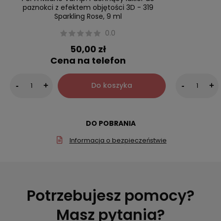
paznokci z efektem objętości 3D - 319
Sparkling Rose, 9 ml
0.0
50,00 zł
Cena na telefon
Do koszyka
-
+
-
+
DO POBRANIA
Informacja o bezpieczeństwie
Potrzebujesz pomocy?
Masz pytania?