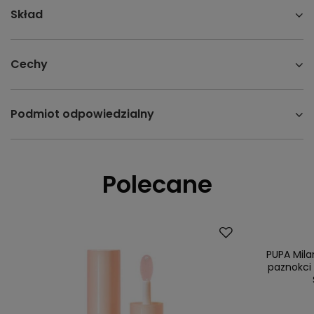
Skład
Cechy
Podmiot odpowiedzialny
Polecane
PUPA Mila
paznokci 