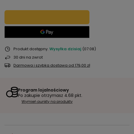
Produkt dostępny
Wysyłka
dzisiaj
(07.08)
30
dni na zwrot
Darmowa i szybka dostawa
od
179,00 zł
Program lojalnościowy
Po zakupie otrzymasz
4.68 pkt.
Wymień punkty na produkty