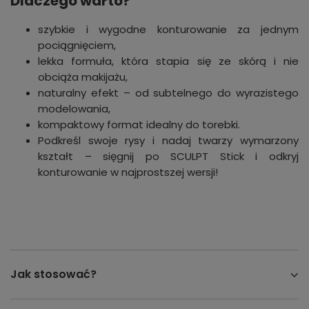
Dlaczego warto?
szybkie i wygodne konturowanie za jednym
pociągnięciem,
lekka formuła, która stapia się ze skórą i nie
obciąża makijażu,
naturalny efekt – od subtelnego do wyrazistego
modelowania,
kompaktowy format idealny do torebki.
Podkreśl swoje rysy i nadaj twarzy wymarzony
kształt – sięgnij po SCULPT Stick i odkryj
konturowanie w najprostszej wersji!
Jak stosować?