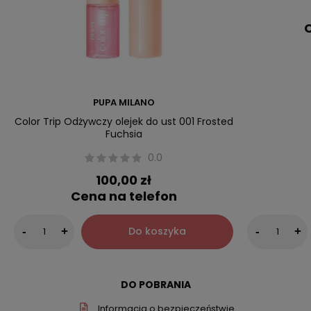
C
PUPA MILANO
Color Trip Odżywczy olejek do ust 001 Frosted
Fuchsia
0.0
100,00 zł
Cena na telefon
Do koszyka
-
+
-
+
DO POBRANIA
Informacja o bezpieczeństwie