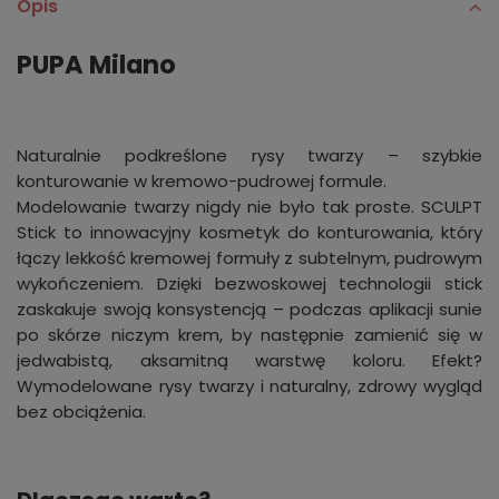
Opis
PUPA Milano
Naturalnie podkreślone rysy twarzy – szybkie
konturowanie w kremowo-pudrowej formule.
Modelowanie twarzy nigdy nie było tak proste. SCULPT
Stick to innowacyjny kosmetyk do konturowania, który
łączy lekkość kremowej formuły z subtelnym, pudrowym
wykończeniem. Dzięki bezwoskowej technologii stick
zaskakuje swoją konsystencją – podczas aplikacji sunie
po skórze niczym krem, by następnie zamienić się w
jedwabistą, aksamitną warstwę koloru. Efekt?
Wymodelowane rysy twarzy i naturalny, zdrowy wygląd
bez obciążenia.