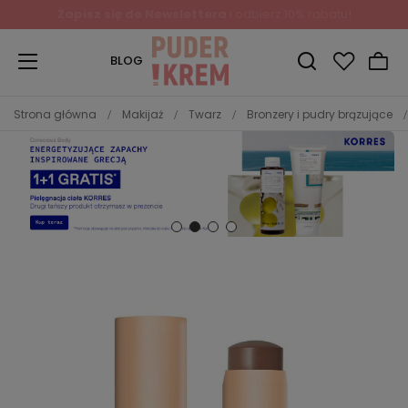
BLOG
Strona główna
Makijaż
Twarz
Bronzery i pudry brązujące