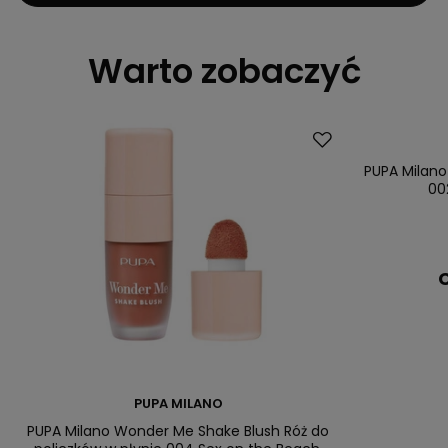
Warto zobaczyć
PUPA Milan
00
C
PUPA MILANO
PUPA Milano Wonder Me Shake Blush Róż do