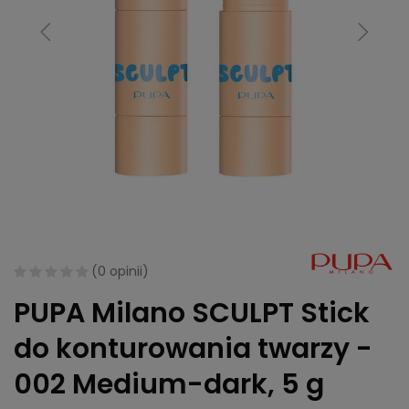
(
0 opinii
)
PUPA Milano SCULPT Stick
do konturowania twarzy -
002 Medium-dark, 5 g