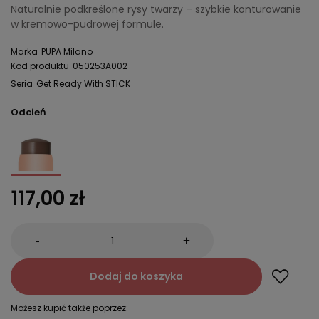
Naturalnie podkreślone rysy twarzy – szybkie konturowanie
w kremowo-pudrowej formule.
Marka
PUPA Milano
Kod produktu
050253A002
Seria
Get Ready With STICK
Odcień
117,00 zł
-
+
Dodaj do koszyka
Możesz kupić także poprzez: