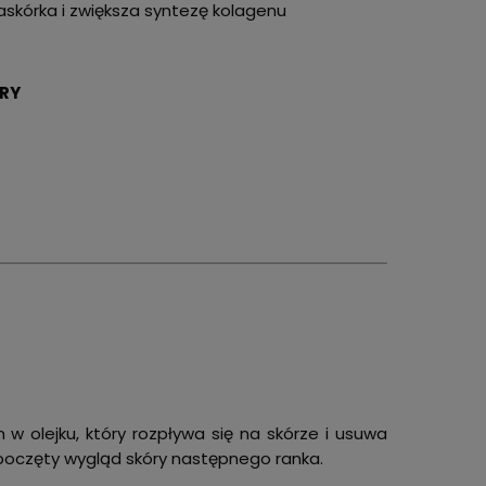
skórka i zwiększa syntezę kolagenu
ÓRY
w olejku, który rozpływa się na skórze i usuwa
poczęty wygląd skóry następnego ranka.