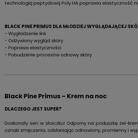
technologią peptydową Poly HA poprawia elastyczność na
BLACK PINE PRIMUS DLA MŁODZIEJ WYGLĄDAJĄCEJ SK
- Wygładzenie linii
- Odżywiony wygląd skóry
- Poprawa elastyczności
- Pobudzenie procesów odnowy skóry
Black Pine Primus – Krem na noc
DLACZEGO JEST SUPER?
Doskonały sen w słoiczku! Odporny na poduszkę żel-krem 
oznaki zmęczenia, odsłaniając odnowiony, promienny i wy