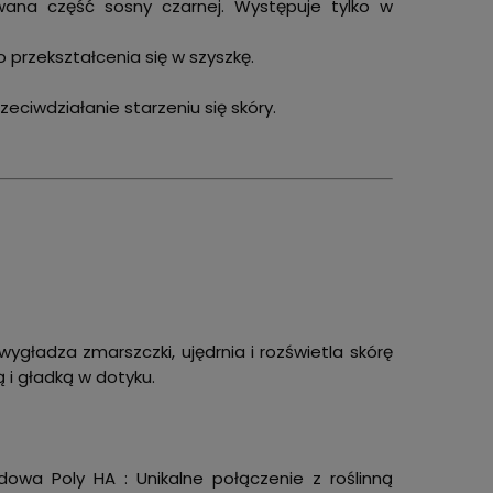
rowana część sosny czarnej. Występuje tylko w
 przekształcenia się w szyszkę.
eciwdziałanie starzeniu się skóry.
wygładza zmarszczki, ujędrnia i rozświetla skórę
ą i gładką w dotyku.
owa Poly HA : Unikalne połączenie z roślinną