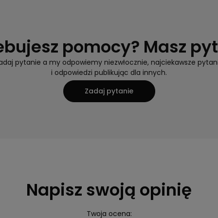
ebujesz pomocy? Masz py
adaj pytanie a my odpowiemy niezwłocznie, najciekawsze pytan
i odpowiedzi publikując dla innych.
Zadaj pytanie
Napisz swoją opinię
Twoja ocena: