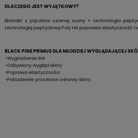
DLACZEGO JEST WYJĄTKOWY?
Ekstrakt z pączków czarnej sosny + technologia peptyd
technologią peptydową Poly HA poprawia elastyczność na
BLACK PINE PRIMUS DLA MŁODZIEJ WYGLĄDAJĄCEJ SK
-Wygładzenie linii
-Odżywiony wygląd skóry
-Poprawa elastyczności
-Pobudzenie procesów odnowy skóry.