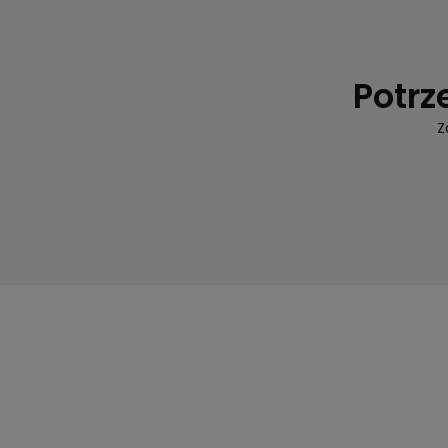
Potrz
Z