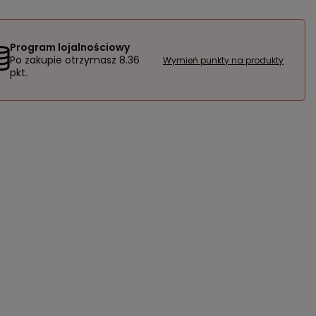
Program lojalnościowy
Po zakupie otrzymasz
8.36
Wymień punkty na produkty
pkt.