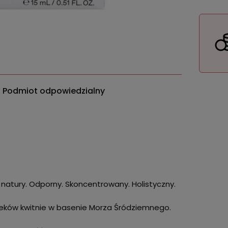
Podmiot odpowiedzialny
ej natury. Odporny. Skoncentrowany. Holistyczny.
 wieków kwitnie w basenie Morza Śródziemnego.