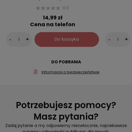
0.0
14,99 zł
Cena na telefon
Do koszyka
-
+
-
+
DO POBRANIA
Informacja o bezpieczeństwie
Potrzebujesz pomocy?
Masz pytania?
Zadaj pytanie a my odpowiemy niezwłocznie, najciekawsze
pytania i odpowiedzi publikując dla innych.