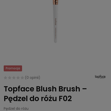
Promocja
(
0 opinii
)
Topface Blush Brush –
Pędzel do różu F02
Pędzel do różu