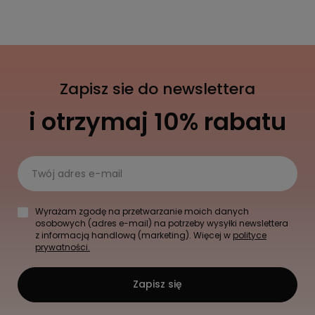
Zapisz sie do newslettera
i otrzymaj 10% rabatu
Twój adres e-mail
Wyrażam zgodę na przetwarzanie moich danych
osobowych (adres e-mail) na potrzeby wysyłki newslettera
z informacją handlową (marketing). Więcej w
polityce
prywatności.
Zapisz się