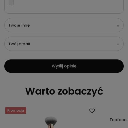
Twoje imię
Twój email
Wyślij opinię
Warto zobaczyć
Promocja
Promocja
Topface 