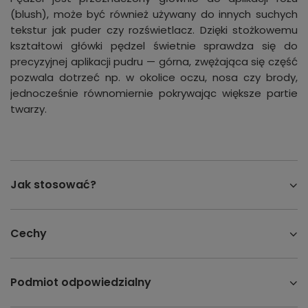
(blush), może być również używany do innych suchych
tekstur jak puder czy rozświetlacz. Dzięki stożkowemu
kształtowi główki pędzel świetnie sprawdza się do
precyzyjnej aplikacji pudru — górna, zwężająca się część
pozwala dotrzeć np. w okolice oczu, nosa czy brody,
jednocześnie równomiernie pokrywając większe partie
twarzy.
Jak stosować?
Cechy
Podmiot odpowiedzialny