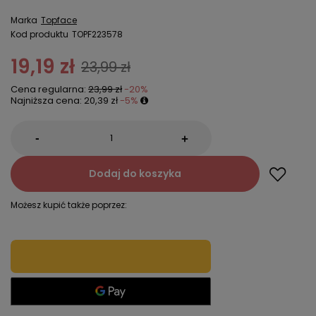
Marka
Topface
Kod produktu
TOPF223578
19,19 zł
23,99 zł
Cena regularna:
23,99 zł
-20%
Najniższa cena:
20,39 zł
-5%
-
+
Dodaj do koszyka
Możesz kupić także poprzez: