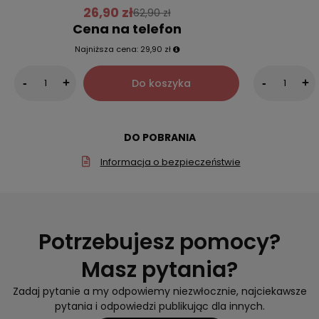
26,90 zł
62,90 zł
Cena na telefon
Najniższa cena:
29,90 zł
Do koszyka
-
+
-
+
DO POBRANIA
Informacja o bezpieczeństwie
Potrzebujesz pomocy?
Masz pytania?
Zadaj pytanie a my odpowiemy niezwłocznie, najciekawsze
pytania i odpowiedzi publikując dla innych.