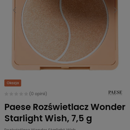
Okazja
(
0 opinii
)
Paese Rozświetlacz Wonder
Starlight Wish, 7,5 g