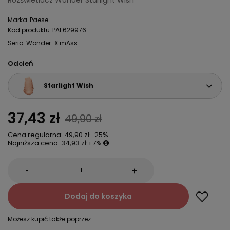
Rozświetlacz Wonder Starlight Wish
Marka
Paese
Kod produktu
PAE629976
Seria
Wonder-X mAss
Odcień
Starlight Wish
37,43 zł
49,90 zł
Cena regularna:
49,90 zł
-25%
Najniższa cena:
34,93 zł
+7%
-
+
Dodaj do koszyka
Możesz kupić także poprzez: