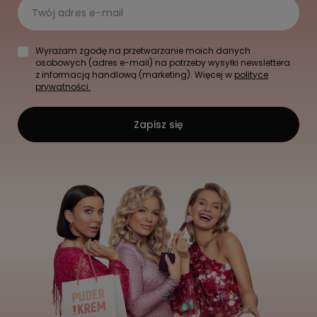
Twój adres e-mail
Wyrażam zgodę na przetwarzanie moich danych
osobowych (adres e-mail) na potrzeby wysyłki newslettera
z informacją handlową (marketing). Więcej w
polityce
prywatności.
Zapisz się