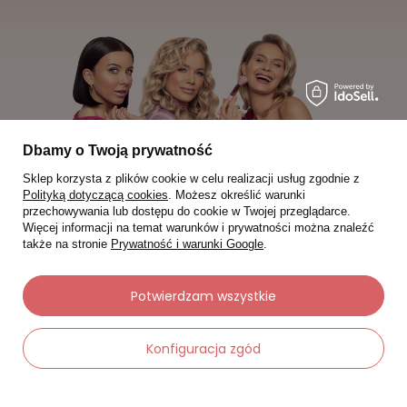
Dbamy o Twoją prywatność
Sklep korzysta z plików cookie w celu realizacji usług zgodnie z
Polityką dotyczącą cookies
. Możesz określić warunki
przechowywania lub dostępu do cookie w Twojej przeglądarce.
Więcej informacji na temat warunków i prywatności można znaleźć
także na stronie
Prywatność i warunki Google
.
Moje zamówienia
Potwierdzam wszystkie
Status zamówienia
Konfiguracja zgód
Śledzenie przesyłki
Chcę zareklamować produkt