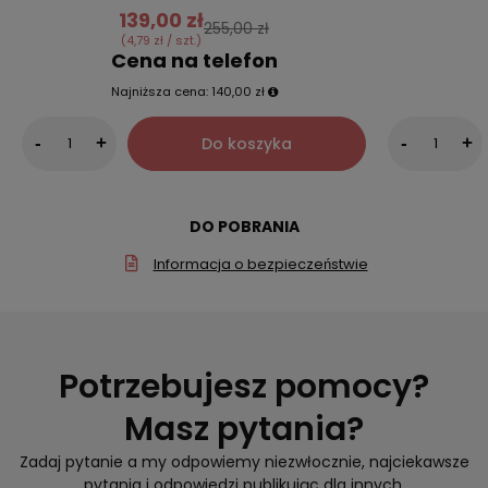
139,00 zł
255,00 zł
(4,79 zł / szt.)
Cena na telefon
Najniższa cena:
140,00 zł
Do koszyka
-
+
-
+
DO POBRANIA
Informacja o bezpieczeństwie
Potrzebujesz pomocy?
Masz pytania?
Zadaj pytanie a my odpowiemy niezwłocznie, najciekawsze
pytania i odpowiedzi publikując dla innych.