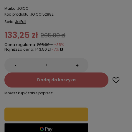
Marka
JOICO
Kod produktu
JOICO152882
Seria
JoiFull
133,25 zł
205,00 zł
Cena regularna:
205,00 zł
-35%
Najniższa cena:
143,50 zł
-7%
-
+
Dodaj do koszyka
Możesz kupić także poprzez: