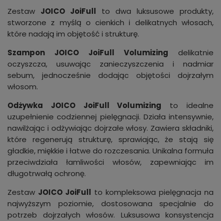
Zestaw
JOICO JoiFull
to dwa luksusowe produkty,
stworzone z myślą o cienkich i delikatnych włosach,
które nadają im objętość i strukturę.
Szampon JOICO JoiFull Volumizing
delikatnie
oczyszcza, usuwając zanieczyszczenia i nadmiar
sebum, jednocześnie dodając objętości dojrzałym
włosom.
Odżywka JOICO JoiFull Volumizing
to idealne
uzupełnienie codziennej pielęgnacji. Działa intensywnie,
nawilżając i odżywiając dojrzałe włosy. Zawiera składniki,
które regenerują strukturę, sprawiając, że stają się
gładkie, miękkie i łatwe do rozczesania. Unikalna formuła
przeciwdziała łamliwości włosów, zapewniając im
długotrwałą ochronę.
Zestaw
JOICO JoiFull
to kompleksowa pielęgnacja na
najwyższym poziomie, dostosowana specjalnie do
potrzeb dojrzałych włosów. Luksusowa konsystencja