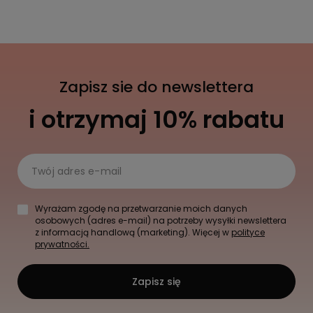
Zapisz sie do newslettera
i otrzymaj 10% rabatu
Twój adres e-mail
Wyrażam zgodę na przetwarzanie moich danych
osobowych (adres e-mail) na potrzeby wysyłki newslettera
z informacją handlową (marketing). Więcej w
polityce
prywatności.
Zapisz się