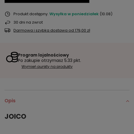
Produkt dostępny
Wysyłka
w poniedziałek
(10.08)
30
dni na zwrot
Darmowa i szybka dostawa
od
179,00 zł
Program lojalnościowy
Po zakupie otrzymasz
5.33 pkt.
Wymień punkty na produkty
Opis
JOICO