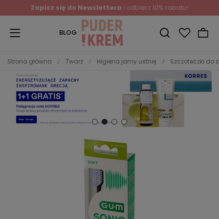
Zapisz się do Newslettera
i odbierz 10% rabatu!
BLOG
Strona główna
Twarz
Higiena jamy ustnej
Szczoteczki do 