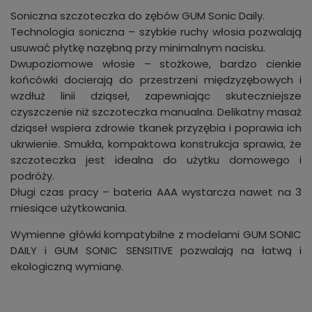
Soniczna szczoteczka do zębów GUM Sonic Daily.
Technologia soniczna – szybkie ruchy włosia pozwalają
usuwać płytkę nazębną przy minimalnym nacisku.
Dwupoziomowe włosie – stożkowe, bardzo cienkie
końcówki docierają do przestrzeni międzyzębowych i
wzdłuż linii dziąseł, zapewniając skuteczniejsze
czyszczenie niż szczoteczka manualna. Delikatny masaż
dziąseł wspiera zdrowie tkanek przyzębia i poprawia ich
ukrwienie. Smukła, kompaktowa konstrukcja sprawia, że
szczoteczka jest idealna do użytku domowego i
podróży.
Długi czas pracy – bateria AAA wystarcza nawet na 3
miesiące użytkowania.
Wymienne główki kompatybilne z modelami GUM SONIC
DAILY i GUM SONIC SENSITIVE pozwalają na łatwą i
ekologiczną wymianę.