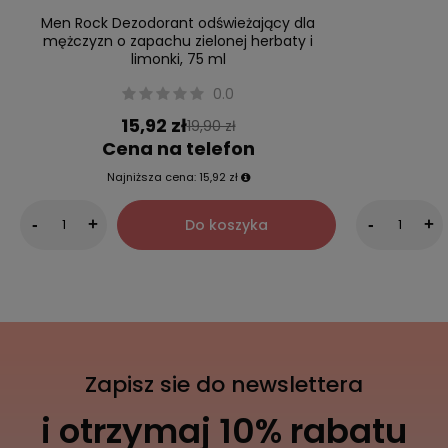
Men Rock Dezodorant odświeżający dla
mężczyzn o zapachu zielonej herbaty i
limonki, 75 ml
0.0
15,92 zł
19,90 zł
Cena na telefon
Najniższa cena:
15,92 zł
Do koszyka
-
+
-
+
Zapisz sie do newslettera
i otrzymaj 10% rabatu