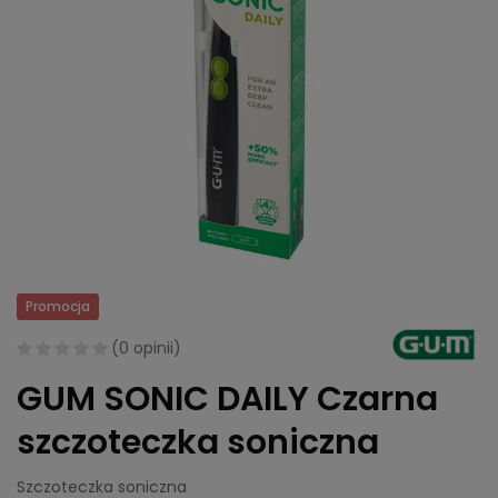
Promocja
(
0 opinii
)
GUM SONIC DAILY Czarna
szczoteczka soniczna
Szczoteczka soniczna