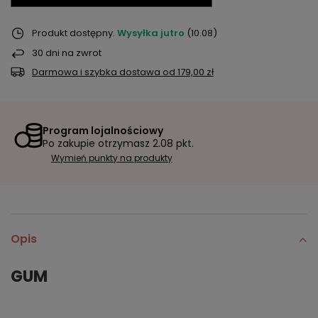
Produkt dostępny
Wysyłka
jutro
(10.08)
30
dni na zwrot
Darmowa i szybka dostawa
od
179,00 zł
Program lojalnościowy
Po zakupie otrzymasz
2.08 pkt.
Wymień punkty na produkty
Opis
GUM