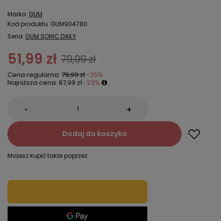
Marka
GUM
Kod produktu
GUM904780
Seria
GUM SONIC DAILY
51,99 zł
79,99 zł
Cena regularna:
79,99 zł
-35%
Najniższa cena:
67,99 zł
-23%
-
+
Dodaj do koszyka
Możesz kupić także poprzez: