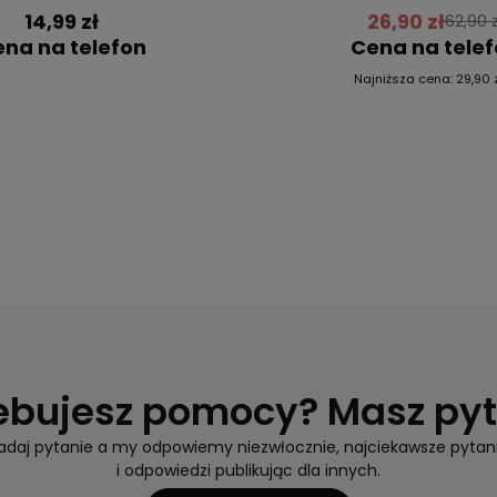
14,99 zł
26,90 zł
62,90 z
na na telefon
Cena na tele
Najniższa cena:
29,90 
ebujesz pomocy? Masz py
adaj pytanie a my odpowiemy niezwłocznie, najciekawsze pytan
i odpowiedzi publikując dla innych.