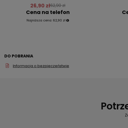
26,90 zł
62,90 zł
Cena na telefon
Ce
Najniższa cena:
62,90 zł
DO POBRANIA
Informacja o bezpieczeństwie
Potrz
Z