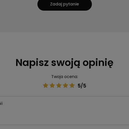
Zadaj pytanie
Napisz swoją opinię
Twoja ocena:
5/5
ii