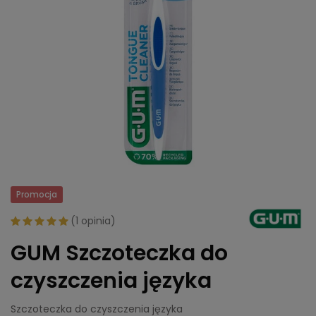
Promocja
(
1 opinia
)
GUM Szczoteczka do
czyszczenia języka
Szczoteczka do czyszczenia języka