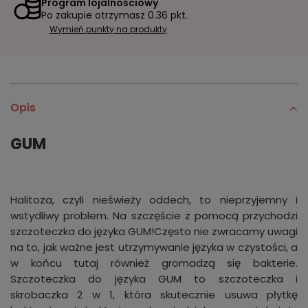
Program lojalnościowy
Po zakupie otrzymasz
0.36 pkt.
Wymień punkty na produkty
Opis
GUM
Halitoza, czyli nieświeży oddech, to nieprzyjemny i
wstydliwy problem. Na szczęście z pomocą przychodzi
szczoteczka do języka GUM!Często nie zwracamy uwagi
na to, jak ważne jest utrzymywanie języka w czystości, a
w końcu tutaj również gromadzą się bakterie.
Szczoteczka do języka GUM to szczoteczka i
skrobaczka 2 w 1, która skutecznie usuwa płytkę