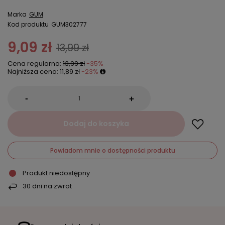
Marka
GUM
Kod produktu
GUM302777
9,09 zł
13,99 zł
Cena regularna:
13,99 zł
-35%
Najniższa cena:
11,89 zł
-23%
-
+
Dodaj do koszyka
Powiadom mnie o dostępności produktu
Produkt niedostępny
30
dni na zwrot