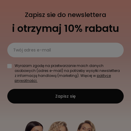
Zapisz sie do newslettera
i otrzymaj 10% rabatu
Twój adres e-mail
Wyrażam zgodę na przetwarzanie moich danych
osobowych (adres e-mail) na potrzeby wysyłki newslettera
z informacją handlową (marketing). Więcej w
polityce
prywatności.
Zapisz się