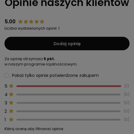
Opinie naszych klientów
5.00
Liczba wystawionych opinii: 1
Dodaj opinię
Za opinię otrzymasz
5 pkt.
w naszym programie lojalnościowym.
Pokaż tylko opinie potwierdzone zakupem
5
1
4
0
3
0
2
0
1
0
Kliknij ocenę aby filtrować opinie