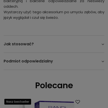
bakteryjną i bakterie odpowiedzialne za nieświeży
oddech.
Wystarczy użyć tego akcesorium po umyciu zębów, aby
język wyglądał i czuł się świeżo.
Jak stosować?
Podmiot odpowiedzialny
Polecane
Nasz bestseller
Okazja
Nasz bestsell