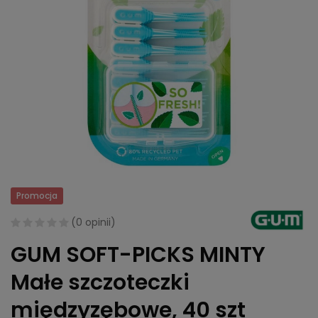
Promocja
(
0 opinii
)
GUM SOFT-PICKS MINTY
Małe szczoteczki
międzyzębowe, 40 szt