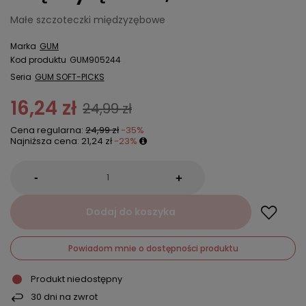
Małe szczoteczki międzyzębowe
Marka
GUM
Kod produktu
GUM905244
Seria
GUM SOFT-PICKS
16,24 zł
24,99 zł
Cena regularna:
24,99 zł
-35%
Najniższa cena:
21,24 zł
-23%
-
+
Dodaj do koszyka
Powiadom mnie o dostępności produktu
Produkt niedostępny
30
dni na zwrot