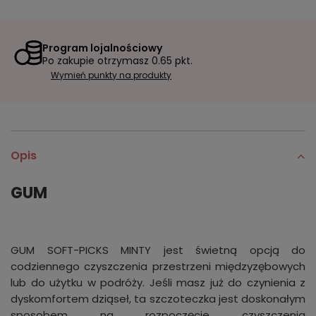
Program lojalnościowy
Po zakupie otrzymasz
0.65 pkt.
Wymień punkty na produkty
Opis
GUM
GUM SOFT-PICKS MINTY jest świetną opcją do
codziennego czyszczenia przestrzeni międzyzębowych
lub do użytku w podróży. Jeśli masz już do czynienia z
dyskomfortem dziąseł, ta szczoteczka jest doskonałym
sposobem na rozpoczęcie czyszczenia