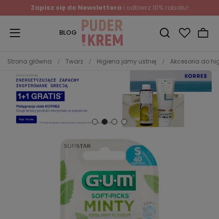
Zapisz się do Newslettera
i odbierz 10% rabatu!
BLOG
Strona główna
Twarz
Higiena jamy ustnej
Akcesoria do hi