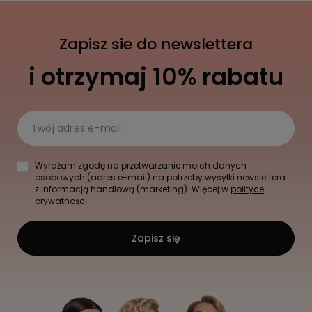
Zapisz sie do newslettera
i otrzymaj 10% rabatu
Twój adres e-mail
Wyrażam zgodę na przetwarzanie moich danych
osobowych (adres e-mail) na potrzeby wysyłki newslettera
z informacją handlową (marketing). Więcej w
polityce
prywatności.
Zapisz się