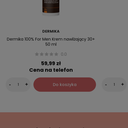
DERMIKA
Dermika 100% For Men Krem nawilżający 30+
50 ml
0.0
59,99 zł
Cena na telefon
Do koszyka
-
+
-
+