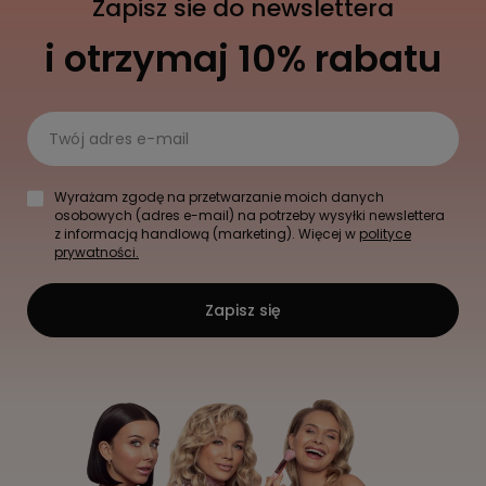
Zapisz sie do newslettera
i otrzymaj 10% rabatu
Twój adres e-mail
Wyrażam zgodę na przetwarzanie moich danych
osobowych (adres e-mail) na potrzeby wysyłki newslettera
z informacją handlową (marketing). Więcej w
polityce
prywatności.
Zapisz się