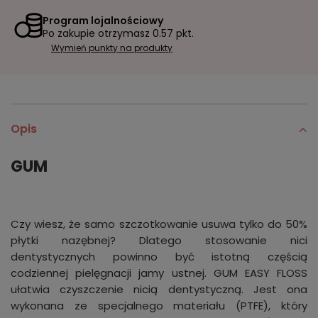
Program lojalnościowy
Po zakupie otrzymasz
0.57 pkt.
Wymień punkty na produkty
Opis
GUM
Czy wiesz, że samo szczotkowanie usuwa tylko do 50%
płytki nazębnej? Dlatego stosowanie nici
dentystycznych powinno być istotną częścią
codziennej pielęgnacji jamy ustnej. GUM EASY FLOSS
ułatwia czyszczenie nicią dentystyczną. Jest ona
wykonana ze specjalnego materiału (PTFE), który