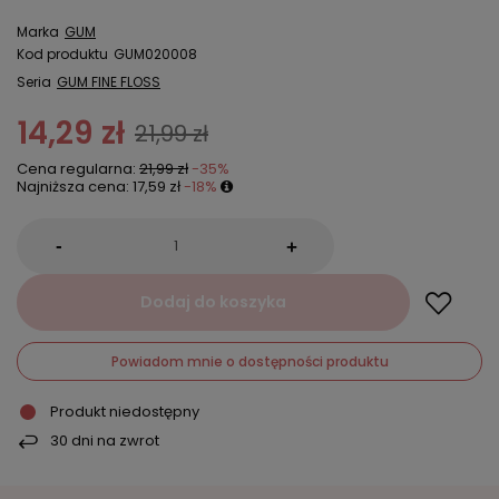
Marka
GUM
Kod produktu
GUM020008
Seria
GUM FINE FLOSS
14,29 zł
21,99 zł
Cena regularna:
21,99 zł
-35%
Najniższa cena:
17,59 zł
-18%
-
+
Dodaj do koszyka
Powiadom mnie o dostępności produktu
Produkt niedostępny
30
dni na zwrot