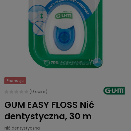
Promocja
(
0 opinii
)
GUM EASY FLOSS Nić
dentystyczna, 30 m
Nić dentystyczna