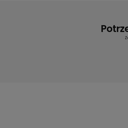
Potrz
Z