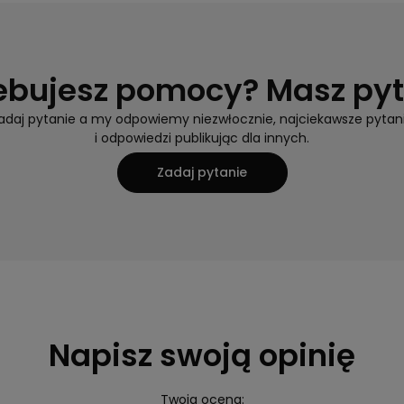
ebujesz pomocy? Masz py
adaj pytanie a my odpowiemy niezwłocznie, najciekawsze pytan
i odpowiedzi publikując dla innych.
Zadaj pytanie
Napisz swoją opinię
Twoja ocena: