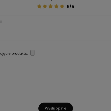
5/5
ii
djęcie produktu:
Wyślij opinię