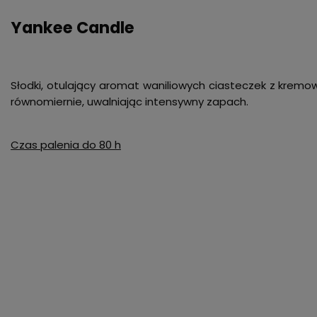
Yankee Candle
Słodki, otulający aromat waniliowych ciasteczek z kremo
równomiernie, uwalniając intensywny zapach.
Czas palenia do 80 h