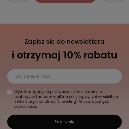
Zapisz sie do newslettera
i otrzymaj 10% rabatu
Twój adres e-mail
Wyrażam zgodę na przetwarzanie moich danych
osobowych (adres e-mail) na potrzeby wysyłki newslettera
z informacją handlową (marketing). Więcej w
polityce
prywatności.
Zapisz się