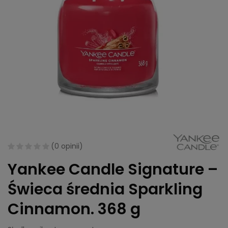
(
0 opinii
)
Yankee Candle Signature –
Świeca średnia Sparkling
Cinnamon. 368 g