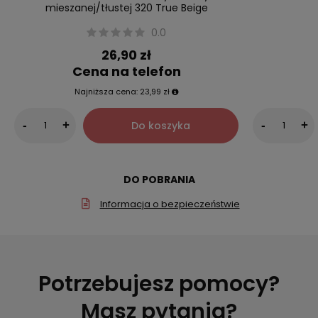
mieszanej/tłustej 320 True Beige
0.0
26,90 zł
Cena na telefon
Najniższa cena:
23,99 zł
Do koszyka
-
+
-
+
DO POBRANIA
Informacja o bezpieczeństwie
Potrzebujesz pomocy?
Masz pytania?