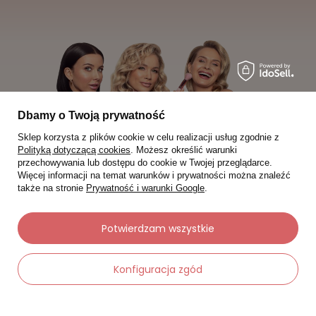
Dbamy o Twoją prywatność
Sklep korzysta z plików cookie w celu realizacji usług zgodnie z
Polityką dotyczącą cookies
. Możesz określić warunki
przechowywania lub dostępu do cookie w Twojej przeglądarce.
Więcej informacji na temat warunków i prywatności można znaleźć
także na stronie
Prywatność i warunki Google
.
Potwierdzam wszystkie
Moje zamówienia
Konfiguracja zgód
Status zamówienia
Śledzenie przesyłki