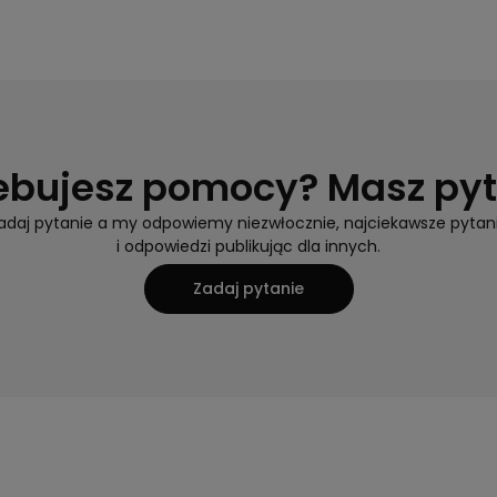
ebujesz pomocy? Masz py
adaj pytanie a my odpowiemy niezwłocznie, najciekawsze pytan
i odpowiedzi publikując dla innych.
Zadaj pytanie