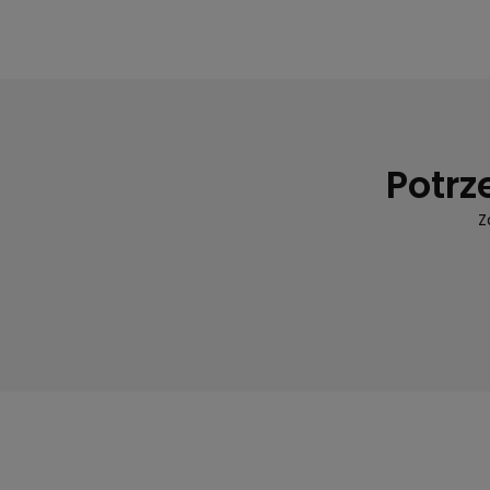
Potrz
Z