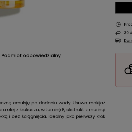
Pro
30
d
Dar
Podmiot odpowiedzialny
leczną emulsję po dodaniu wody. Usuwa makijaż
ra olej z krokosza, witaminę E, ekstrakt z moringi
ą i bez ściągnięcia. Idealny jako pierwszy krok