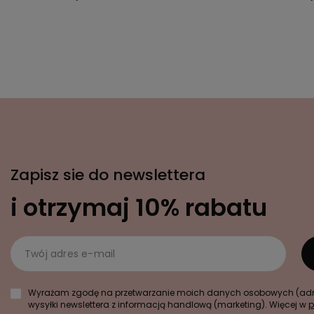
Zapisz sie do newslettera
i otrzymaj 10% rabatu
Twój adres e-mail
Wyrażam zgodę na przetwarzanie moich danych osobowych (adre
wysyłki newslettera z informacją handlową (marketing). Więcej w
p