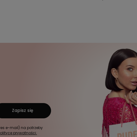
Zapisz się
s e-mail) na potrzeby
olityce prywatności.