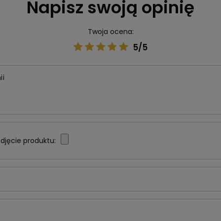
Napisz swoją opinię
Twoja ocena:
5/5
ii
djęcie produktu: