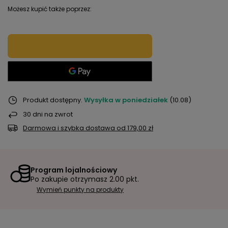
Możesz kupić także poprzez:
Produkt dostępny
Wysyłka
w poniedziałek
(10.08)
30
dni na zwrot
Darmowa i szybka dostawa
od
179,00 zł
Program lojalnościowy
Po zakupie otrzymasz
2.00 pkt.
Wymień punkty na produkty