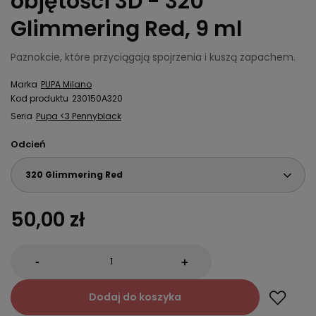
objętości 3D - 320
Glimmering Red, 9 ml
Paznokcie, które przyciągają spojrzenia i kuszą zapachem.
Marka
PUPA Milano
Kod produktu
230150A320
Seria
Pupa <3 Pennyblack
Odcień
320 Glimmering Red
50,00 zł
-
+
Dodaj do koszyka