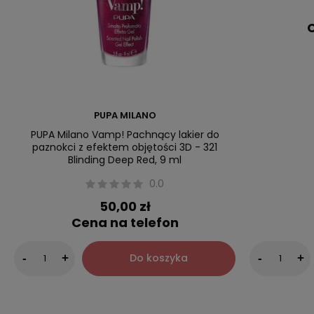
C
PUPA MILANO
PUPA Milano Vamp! Pachnący lakier do
paznokci z efektem objętości 3D - 321
Blinding Deep Red, 9 ml
0.0
50,00 zł
Cena na telefon
Do koszyka
-
+
-
+