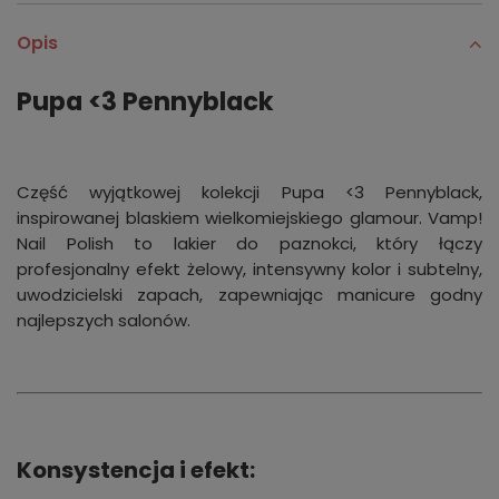
Opis
Pupa <3 Pennyblack
Część wyjątkowej kolekcji Pupa <3 Pennyblack,
inspirowanej blaskiem wielkomiejskiego glamour. Vamp!
Nail Polish to lakier do paznokci, który łączy
profesjonalny efekt żelowy, intensywny kolor i subtelny,
uwodzicielski zapach, zapewniając manicure godny
najlepszych salonów.
Konsystencja i efekt: