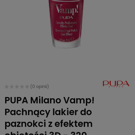
(
0 opinii
)
PUPA Milano Vamp!
Pachnący lakier do
paznokci z efektem