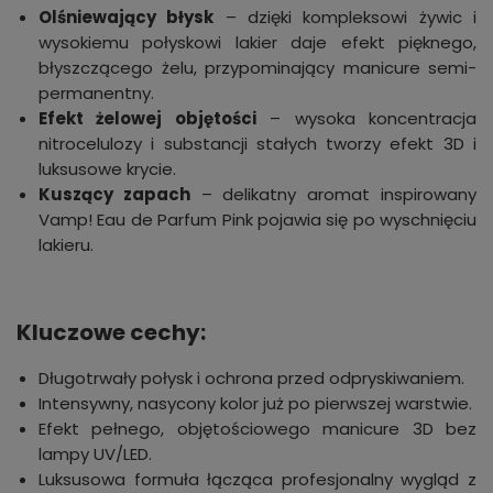
Olśniewający błysk
– dzięki kompleksowi żywic i
wysokiemu połyskowi lakier daje efekt pięknego,
błyszczącego żelu, przypominający manicure semi-
permanentny.
Efekt żelowej objętości
– wysoka koncentracja
nitrocelulozy i substancji stałych tworzy efekt 3D i
luksusowe krycie.
Kuszący zapach
– delikatny aromat inspirowany
Vamp! Eau de Parfum Pink pojawia się po wyschnięciu
lakieru.
Kluczowe cechy:
Długotrwały połysk i ochrona przed odpryskiwaniem.
Intensywny, nasycony kolor już po pierwszej warstwie.
Efekt pełnego, objętościowego manicure 3D bez
lampy UV/LED.
Luksusowa formuła łącząca profesjonalny wygląd z