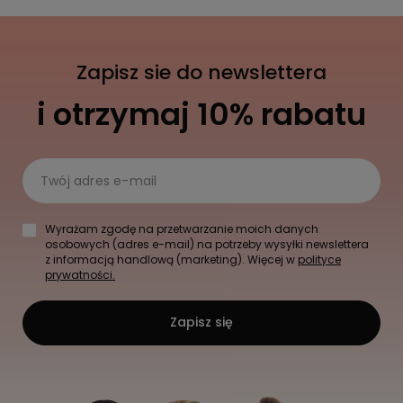
Zapisz sie do newslettera
i otrzymaj 10% rabatu
Twój adres e-mail
Wyrażam zgodę na przetwarzanie moich danych
osobowych (adres e-mail) na potrzeby wysyłki newslettera
z informacją handlową (marketing). Więcej w
polityce
prywatności.
Zapisz się