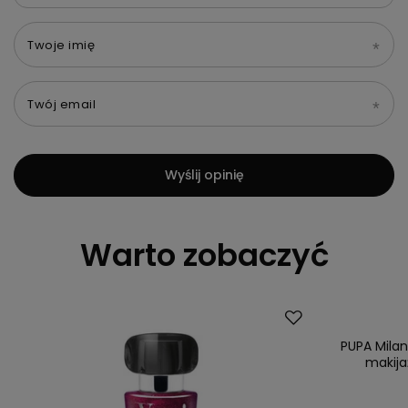
Twoje imię
Twój email
Wyślij opinię
Warto zobaczyć
PUPA Milan
makija