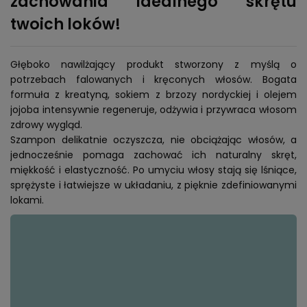
zachowania idealnego skrętu
twoich loków!
Głęboko nawilżający produkt stworzony z myślą o
potrzebach falowanych i kręconych włosów. Bogata
formuła z kreatyną, sokiem z brzozy nordyckiej i olejem
jojoba intensywnie regeneruje, odżywia i przywraca włosom
zdrowy wygląd.
Szampon delikatnie oczyszcza, nie obciążając włosów, a
jednocześnie pomaga zachować ich naturalny skręt,
miękkość i elastyczność. Po umyciu włosy stają się lśniące,
sprężyste i łatwiejsze w układaniu, z pięknie zdefiniowanymi
lokami.