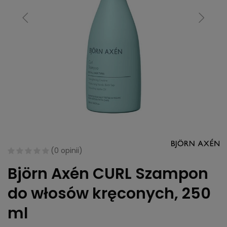
(
0 opinii
)
Björn Axén CURL Szampon
do włosów kręconych, 250
ml