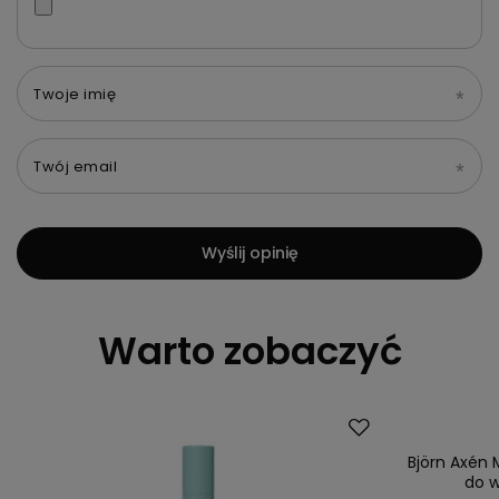
Twoje imię
Twój email
Wyślij opinię
Warto zobaczyć
Björn Axén
do w