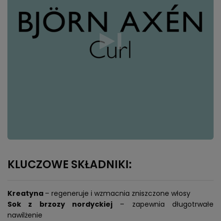
KLUCZOWE SKŁADNIKI:
Kreatyna
– regeneruje i wzmacnia zniszczone włosy
Sok z brzozy nordyckiej
– zapewnia długotrwałe
nawilżenie