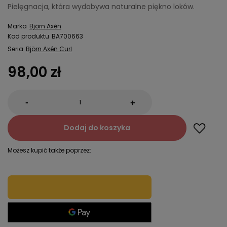
Pielęgnacja, która wydobywa naturalne piękno loków.
Marka
Björn Axén
Kod produktu
BA700663
Seria
Björn Axén Curl
98,00 zł
-
+
Dodaj do koszyka
Możesz kupić także poprzez: