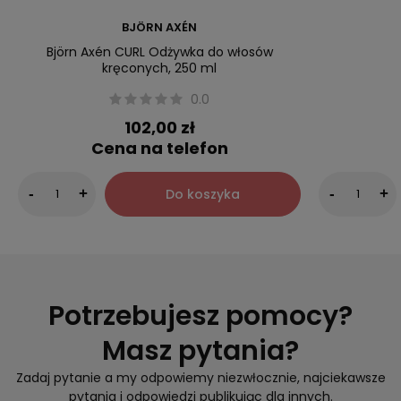
BJÖRN AXÉN
Björn Axén CURL Odżywka do włosów
kręconych, 250 ml
0.0
102,00 zł
Cena na telefon
Do koszyka
-
+
-
+
Potrzebujesz pomocy?
Masz pytania?
Zadaj pytanie a my odpowiemy niezwłocznie, najciekawsze
pytania i odpowiedzi publikując dla innych.