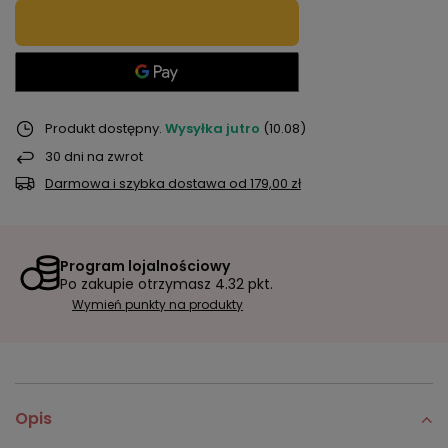
Produkt dostępny
Wysyłka
jutro
(10.08)
30
dni na zwrot
Darmowa i szybka dostawa
od
179,00 zł
Program lojalnościowy
Po zakupie otrzymasz
4.32 pkt.
Wymień punkty na produkty
Opis