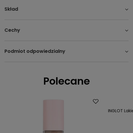
Skład
Cechy
Podmiot odpowiedzialny
Polecane
Nowość
INGLOT Lakie