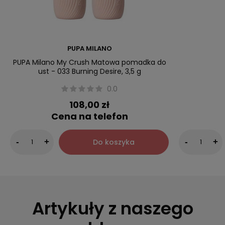
PUPA MILANO
PUPA Milano My Crush Matowa pomadka do
ust - 033 Burning Desire, 3,5 g
0.0
108,00 zł
Cena na telefon
Do koszyka
-
+
-
+
Artykuły z naszego