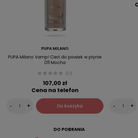
C
PUPA MILANO
PUPA Milano Vamp! Cień do powiek w płynie
011 Mocha
0.0
107,00 zł
Cena na telefon
Do koszyka
-
+
-
+
DO POBRANIA