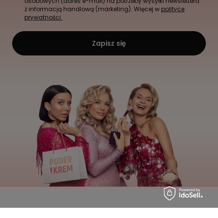
osobowych (adres e-mail) na potrzeby wysyłki newslettera
z informacją handlową (marketing). Więcej w
polityce
prywatności.
Zapisz się