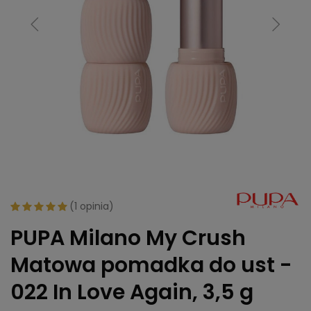
(
1 opinia
)
PUPA Milano My Crush
Matowa pomadka do ust -
022 In Love Again, 3,5 g