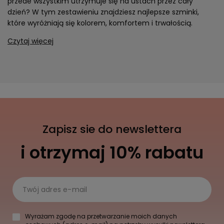
przede wszystkim utrzymuje się na ustach przez cały
dzień? W tym zestawieniu znajdziesz najlepsze szminki,
które wyróżniają się kolorem, komfortem i trwałością.
Czytaj więcej
Zapisz sie do newslettera
i otrzymaj 10% rabatu
Twój adres e-mail
Wyrażam zgodę na przetwarzanie moich danych