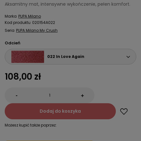
Aksamitny mat, intensywne wykończenie, pełen komfort.
Marka
PUPA Milano
Kod produktu
020154A022
Seria
PUPA Milano My Crush
Odcień
022 In Love Again
108,00 zł
-
+
Dodaj do koszyka
Możesz kupić także poprzez: