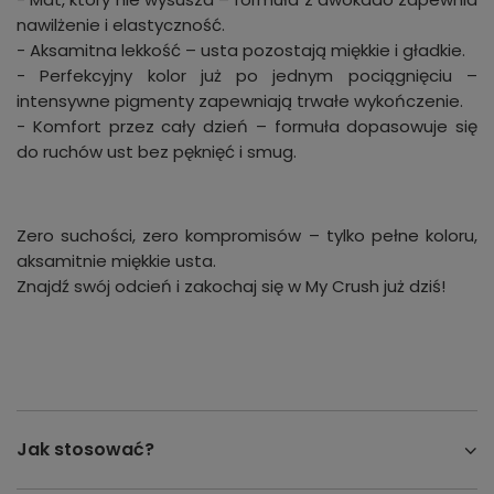
nawilżenie i elastyczność.
- Aksamitna lekkość – usta pozostają miękkie i gładkie.
- Perfekcyjny kolor już po jednym pociągnięciu –
intensywne pigmenty zapewniają trwałe wykończenie.
- Komfort przez cały dzień – formuła dopasowuje się
do ruchów ust bez pęknięć i smug.
Zero suchości, zero kompromisów – tylko pełne koloru,
aksamitnie miękkie usta.
Znajdź swój odcień i zakochaj się w My Crush już dziś!
Jak stosować?