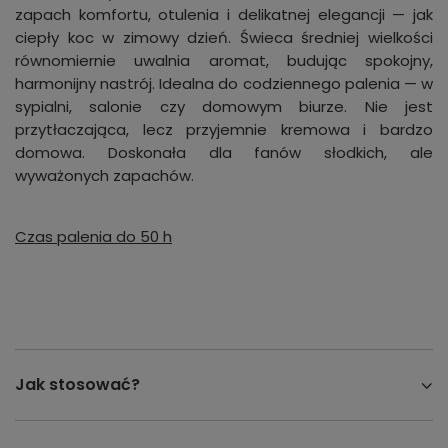
zapach komfortu, otulenia i delikatnej elegancji — jak
ciepły koc w zimowy dzień. Świeca średniej wielkości
równomiernie uwalnia aromat, budując spokojny,
harmonijny nastrój. Idealna do codziennego palenia — w
sypialni, salonie czy domowym biurze. Nie jest
przytłaczająca, lecz przyjemnie kremowa i bardzo
domowa. Doskonała dla fanów słodkich, ale
wyważonych zapachów.
Czas palenia do 50 h
Jak stosować?