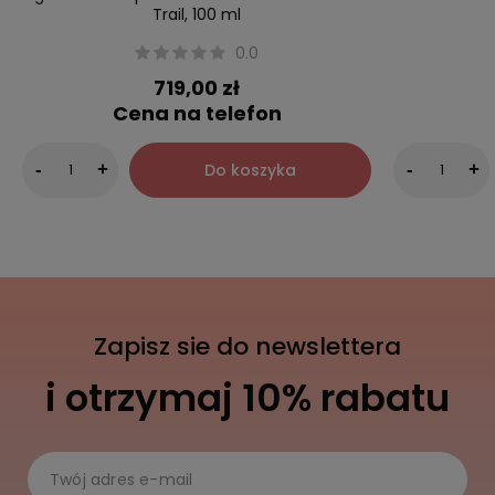
Trail, 100 ml
0.0
719,00 zł
Cena na telefon
Do koszyka
-
+
-
+
Zapisz sie do newslettera
i otrzymaj 10% rabatu
Twój adres e-mail