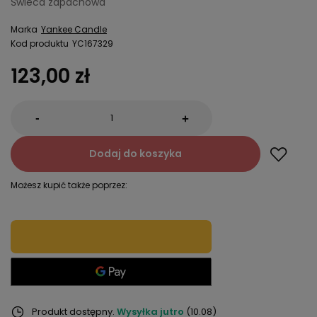
Świeca zapachowa
Marka
Yankee Candle
Kod produktu
YC167329
123,00 zł
-
+
Dodaj do koszyka
Możesz kupić także poprzez:
Produkt dostępny
Wysyłka
jutro
(10.08)