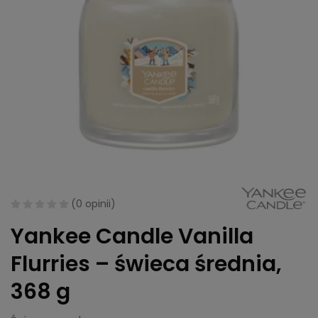
(
0 opinii
)
Yankee Candle Vanilla
Flurries – świeca średnia,
368 g