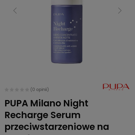
(
0 opinii
)
PUPA Milano Night
Recharge Serum
przeciwstarzeniowe na