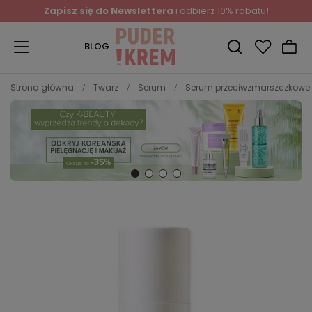
Zapisz się do Newslettera
i odbierz 10% rabatu!
BLOG
Strona główna
Twarz
Serum
Serum przeciwzmarszczkowe