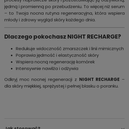
jędrną i promienną po przebudzeniu. To więcej niż serum
– to Twoja nocna rutyna regeneracyjna, która wspiera
młody i zdrowy wygląd skóry każdego dnia.
Dlaczego pokochasz NIGHT RECHARGE?
Redukuje widoczność zmarszczek i linii mimicznych
Poprawia jędrność i elastyczność skóry
Wspiera nocną regenerację komórek
Intensywnie nawilża i odżywia
Odkryj moc nocnej regeneracji z
NIGHT RECHARGE
–
dla skóry miękkiej, sprężystej i pełnej blasku o poranku.
Jak stosować?