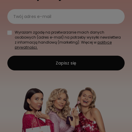
Twój adres e-mail
Wyrażam zgodę na przetwarzanie moich danych
osobowych (adres e-mail) na potrzeby wysyłki newslettera
z informacją handlową (marketing). Więcej w
polityce
prywatności.
Zapisz się