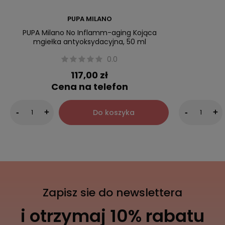
PUPA MILANO
PUPA Milano No Inflamm-aging Kojąca
mgiełka antyoksydacyjna, 50 ml
0.0
117,00 zł
Cena na telefon
Do koszyka
-
+
-
+
Zapisz sie do newslettera
i otrzymaj 10% rabatu