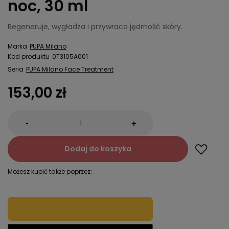
noc, 30 ml
Regeneruje, wygładza i przywraca jędrność skóry.
Marka
PUPA Milano
Kod produktu
0T3105A001
Seria
PUPA Milano Face Treatment
153,00 zł
-
+
Dodaj do koszyka
Możesz kupić także poprzez: